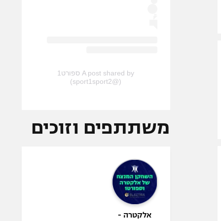
A post shared by ספורט1
(@sport1sport2)
משתתפים וזוכים
אלקטרה -