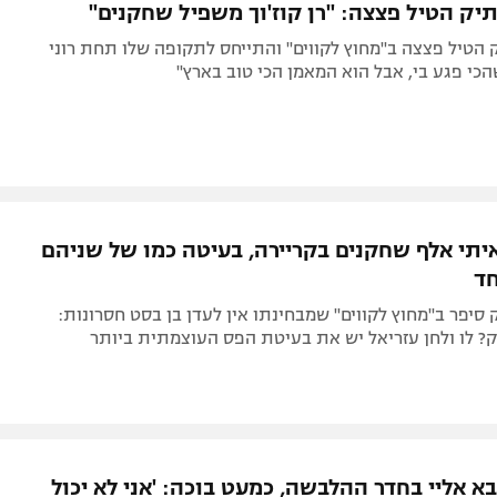
תיק הטיל פצצה: "רן קוז'וך משפיל שחקנים"
הטיל פצצה ב"מחוץ לקווים" והתייחס לתקופה שלו תחת רוני
הכי פגע בי, אבל הוא המאמן הכי טוב בארץ"
איתי אלף שחקנים בקריירה, בעיטה כמו של שניהם
חד
סיפר ב"מחוץ לקווים" שמבחינתו אין לעדן בן בסט חסרונות:
ק? לו ולחן עזריאל יש את בעיטת הפס העוצמתית ביותר
א אליי בחדר ההלבשה, כמעט בוכה: 'אני לא יכול