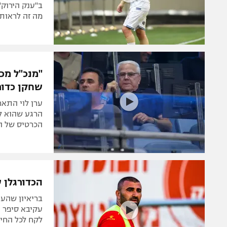
ב"ענק הירוק"
מה זה לראות 
"מנכ"ל מכב
שחקן כדור
ערן לוי התאר
הרגע שהוא לע
הכרטיס של הב
הכדורגלן 
בריאיון שהענ
עקיבא סיפר 
לקח לכל החיי