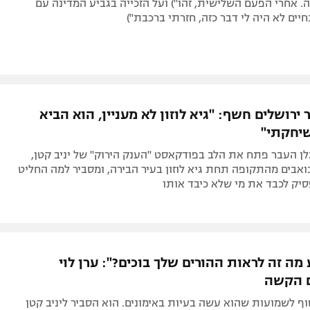
. אחרי הפעם השלישית, זהו") ועל הזכייה בגביע המדינה עם
חיים לא היה לי דבר כזה, חזרתי ברכבת")
ירושלים חשף: "גיא לוזון לא מעניין, הוא הביא
שיחקתי"
גלן העבר פתח את הלב בפודקאסט "הענק הירוק" של יניב קטן,
ואבים מהתקופה תחת גיא לוזון בעיר הבירה, ומסביר למה החליט
יק לכבד את מי שלא כיבד אותו
מה זה לראות ההורים שלך בוכים?": ערן לוי
ם הקשה
 לשמועות שהוא עשה בעיות באימונים. הוא הסביר ליניב קטן