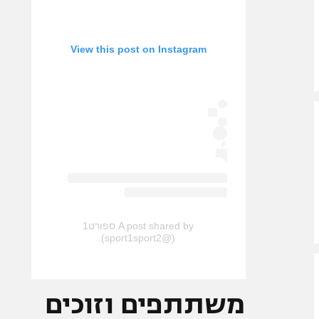
View this post on Instagram
A post shared by ספורט1
(@sport1sport2)
משתתפים וזוכים