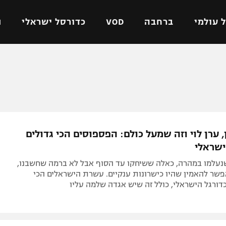
 עולמי
ברחבה
VOD
כדורסל ישראלי
ת
ל ישראלי
כדורגל עולמי
כדורסל ישראלי
על
ליגת האלופות
ליגת ווינר סל
אומית
ליגה אירופית
ליגה לאומית
וטו
ליגה אנגלית
כדורסל נשים
, ערן לוי וזה שמעל כולם: הפספוסים הכי גדולים
ים
ליגה גרמנית
מכבי תל אביב
ישראלי
מדינה
ליגה ספרדית
הפועל חולון
נעלמו במהרה, כאלה ששיחקו עד הסוף אבל לא ברמה שחשבנו,
ישראל
ליגה איטלקית
הפועל ירושלים
שר להאמין שהיו כישרונות ענקיים. עשרת הישראלים הכי
ורגל הישראלי, כולל זה שיש אגדה שלמה עליו
יפה
ליגה צרפתית
דני אבדיה
רושלים
ליגה הולנדית
ל אביב
ליגה טורקית