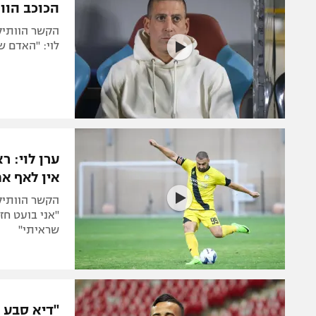
הכוכב הוו
הקשר הוותיק 
לוי: "האדם ש
ערן לוי: ר
אין לאף א
הקשר הוותיק 
"אני בועט חז
שראיתי"
"דיא סבע ב