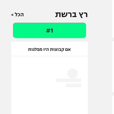
רץ ברשת
הכל >
#1
אם קבוצות היו מפלגות