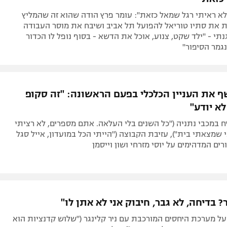
 לא ראיתי רגל שמאל כזאת": עומר פרץ הודה שהוא זה שהמליץ
 את סתיו טוריאל להפועל תל אביב ושיבח את מוסר העבודה
י - "ילד שקט, צנוע, אוכל את הדשא - בסוף נופל לו הכדור
גמר הסיפור"
שף את העניין הכלכלי בפעם הראשונה: "זה סקופ
א יודע"
 במכבי נתניה ("כל השנים בלי העלאה. אתם מספרים, לא רציתי
שמצאתי בית"), עזיבת הקבוצה ("הייתי הכל במועדון, אייל סגל
רים המדהימים על יוסי מזרחי ושון וייסמן
ר? בדיחה, לא גבר, חיבוק אני לא אתן לו"
 על מערכת היחסים המורכבת עם ניר קלינגר ("שלוש קדנציות הוא