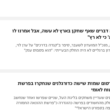
דברים שאף שחקן בארץ לא עשה, אבל אמרנו לו
 כי לא רץ"
, מנכ"ל המועדון לשעבר, סיפר ב"קנדה בדרכים" על ערן לוי,
ן ברגליים לא היה החלק הבעייתי: "הוא פספוס ענק"
סום שמות שישה כדורגלנים שנחקרו בפרשת
וח לאומי
ם שעדיין משחקים בליגת העל, שניים שפרשו ואחד שנחשב
חלק מהחשודים בפרשה כהוגדרה כ"פרשת ההונאה החמורה
ה בספורט הישראלי"