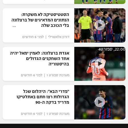
הסטטיסטיקה לא משקרת:
הנתונים המדאיגים של ברצלונה
בלי הכוכב שלה
דורון אלאשוילי | לפני 6 חודשים
22:00, ספורט4
אגדת ברצלונה: לאמין ימאל יהיה
אחד השחקנים הגדולים
בהיסטוריה
מערכת ספורט 1 | לפני 6 חודשים
"פדרי הבא": היהלום שכל
הגדולות רצו חתם באתלטיקו
מדריד בדקה ה-90
מערכת ספורט 1 | לפני 6 חודשים