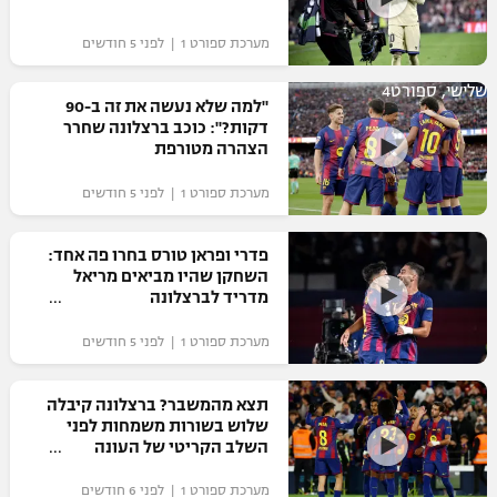
מערכת ספורט 1 | לפני 5 חודשים
שלישי, ספורט4
"למה שלא נעשה את זה ב-90
דקות?": כוכב ברצלונה שחרר
הצהרה מטורפת
מערכת ספורט 1 | לפני 5 חודשים
פדרי ופראן טורס בחרו פה אחד:
השחקן שהיו מביאים מריאל
מדריד לברצלונה
מערכת ספורט 1 | לפני 5 חודשים
תצא מהמשבר? ברצלונה קיבלה
שלוש בשורות משמחות לפני
השלב הקריטי של העונה
מערכת ספורט 1 | לפני 6 חודשים