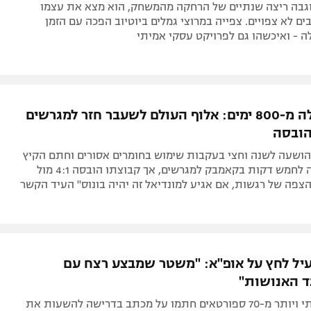
וגבה ריצה שנתיים של הרחקה מהמשחק, הוא מצא את עצמו
ם לא צפויים. צפייה במרוצי גמלים ביוטיוב הפכה עם הזמן
 - ואיכשהו גם לפרויקט עסקי אמיתי
אחרי למעלה מ-800 ימים: אלוף העולם לשעבר חזר למגרשים
הובסה
הושעה לשנה וחצי בעקבות שימוש בחומרים אסורים וחתם הקיץ
במונאקו, עלה לחמש דקות בקאמבק למגרשים, אך קבוצתו הובסה 4:1 מול
הצפה של רגשות, אם אגיע למונדיאל זה יהיה בונוס" העיד הקשר
יל לחץ על אופ"א: "משטר שמבצע רצח עם
ד האנושות"
הקשר הצרפתי ויותר מ-70 ספורטאים חתמו על מכתב בדרישה להשעות את