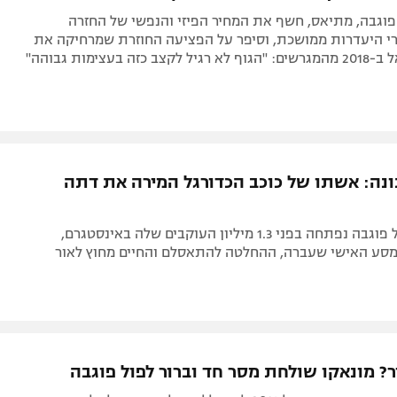
פוגבה, מתיאס, חשף את המחיר הפיזי והנפשי של החזרה
י היעדרות ממושכת, וסיפר על הפציעה החוזרת שמרחיקה את
כזה בעצימות גבוהה"
נה: אשתו של כוכב הכדורגל המירה את דתה
אשתו של פול פוגבה נפתחה בפני 1.3 מיליון העוקבים שלה באינסטגרם,
מסע האישי שעברה, ההחלטה להתאסלם והחיים מחוץ לאור
ר? מונאקו שולחת מסר חד וברור לפול פוגבה