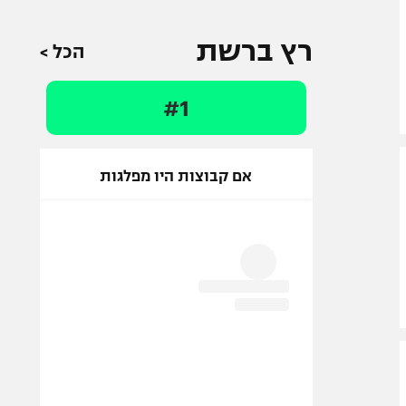
רץ ברשת
הכל >
#1
אם קבוצות היו מפלגות