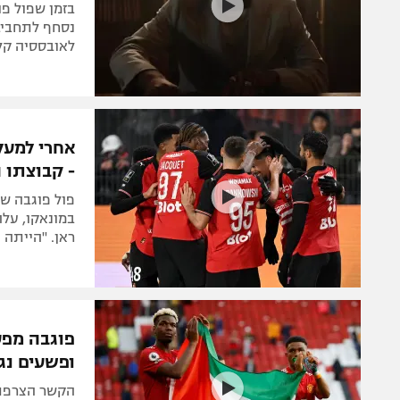
בזמן שפול פ
נסחף לתחביבי
לאובססיה קלה
- קבוצתו 
פול פוגבה ש
ראן. "הייתה 
פוגבה מפע
ופשעים נג