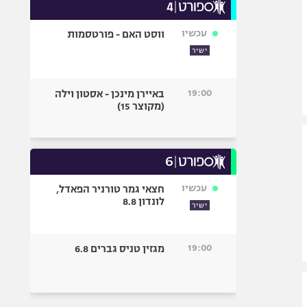
עכשיו
ווסט האם - פורטסמות
ישיר
19:00
באיירן מינכן - אסטון וילה
(מקוצר 15)
עכשיו
חצאי גמר טורניר הפאדל,
לונדון 8.8
ישיר
19:00
מגזין טניס גברים 6.8