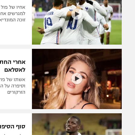
אחיו של פול 
למגרשים אחר
זוכה המונדיאל ב-2018 מהמגרשים: "הגוף לא רגיל לקצב 
אחרי החתו
לאסלאם
וסיפרה על ה
הזרקורים
סוף הסיפו