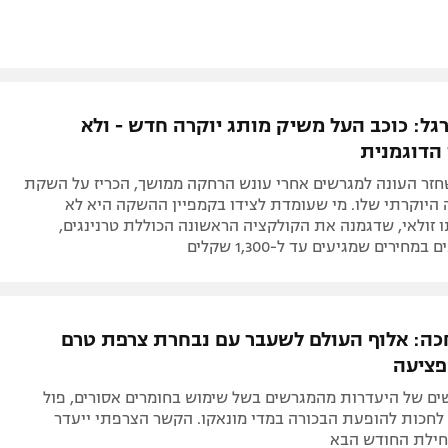
רגל: כוכב העל משיק מותג יוקרה חדש - ולא
 הדוגמנית
שחזר העונה למגרשים אחרי עונש הרחקה ממושך, הכריז על השקת
היוקרתי שלו. מי שעומדת לצידו בקמפיין ההשקה היא לא
זולאי, שדגמנה את הקולקציה הראשונה הכוללת טרנינגים,
מחירים שמגיעים עד ל-1,300 שקלים
ה: אלוף העולם לשעבר עם נבחרת צרפת טרם
פציעה
18 חודשים של היעדרות מהמגרשים בשל שימוש בחומרים אסורים, פול
 לחכות להופעת הבכורה במדי מונאקו. הקשר הצרפתי ייעדר
ילת החודש הבא