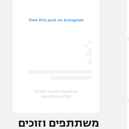
View this post on Instagram
A post shared by ספורט1
(@sport1sport2)
משתתפים וזוכים