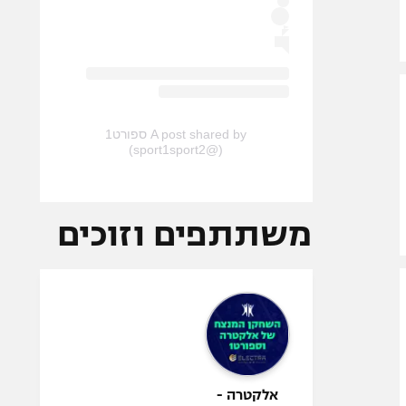
A post shared by ספורט1
(@sport1sport2)
משתתפים וזוכים
אלקטרה -