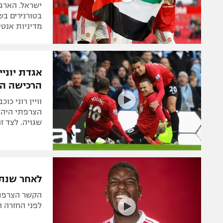
ישראל. הארג
בטורנירים ב
מדיניות אנטי
אגדת יוני
הרכישה הכ
וויין רוני כ
הצרפתי היה ה
שגויה. לצד זה
לאחר שנתי
הקשר הצרפתי 
לפני החזרה ה