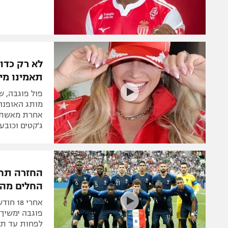
לא רק כדו
תאמינו מי
פול פוגבה, 
מותג האופנה 
אחרת מאשתו 
ג'קטים וכובעים ב
החזרה תחכ
החלים מה
אחרי 
פוגבה ימשיך
לפחות עד תח