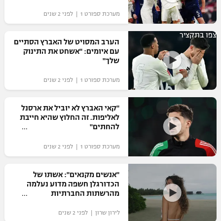
מערכת ספורט 1 | לפני 2 שנים
צפו בתקציר
הערב המסויט של האברץ הסתיים
עם איומים: "אשחט את התינוק
שלך"
מערכת ספורט 1 | לפני 2 שנים
"קאי האברץ לא יוביל את ארסנל
לאליפות. זה החלוץ שהיא חייבת
להחתים"
מערכת ספורט 1 | לפני 2 שנים
"אנשים מקנאים": אשתו של
הכדורגלן חשפה מדוע נעלמה
מהרשתות החברתיות
לירון שרון | לפני 2 שנים