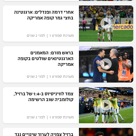
רשיון להקרנה פומבית לבית עסק
אחרי דרמה ופנדלים: ארגנטינה
בחצי גמר קופה אמריקה
הצטרפות לחבילת הערוצים
מערכת ספורט 1 | לפני 2 שנים
לוח דרושים – ג'ובנט
תגיות
בראש מורם: המאמנים
הארגנטינאים שולטים בקופה
אמריקה
המגזין
מערכת ספורט 1 | לפני 2 שנים
צמד לוויניסיוס ב-1:4 של ברזיל,
קולומביה שוב הרשימה
מערכת ספורט 1 | לפני 2 שנים
ברזיל צפויה לערוך שינויים נגד