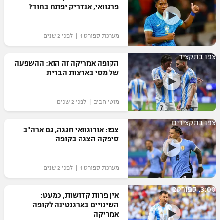
פרגוואי, אנדריק יפתח בחוד?
מערכת ספורט 1 | לפני 2 שנים
צפו בתקציר
הקופה אמריקה זה הוא: ההשפעה
של מסי בארצות הברית
מוטי חביב | לפני 2 שנים
צפו בתקצירים
צפו: אורוגוואי חגגה, גם ארה"ב
סיפקה הצגה בקופה
מערכת ספורט 1 | לפני 2 שנים
3:00, ספורט2
אין פרות קדושות, כמעט:
השינויים בארגנטינה לקופה
אמריקה