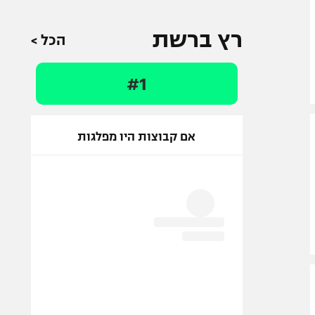
רץ ברשת
הכל >
#1
אם קבוצות היו מפלגות