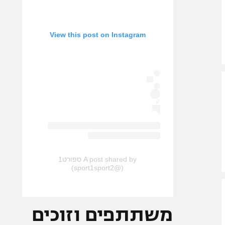
View this post on Instagram
A post shared by ספורט1
(@sport1sport2)
משתתפים וזוכים