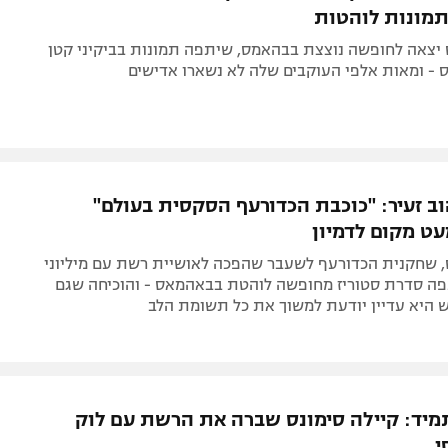
מונות לוהטות
ס יצאה לחופשה נוצצת בבהאמס, שיתפה תמונות בביקיני קטן
ס - ומאות אלפי העוקבים שלה לא נשארו אדישים
וב זעיר: "כוכבת הכדורעף הסקסית בעולם"
ט מקום לדמיון
ס, שחקנית הכדורעף לשעבר שהפכה לאושיית רשת עם מיליוני
פה סדרת סטוריז מחופשה לוהטת בבאהמאס - והוכיחה שגם
 היא עדיין יודעת למשוך את כל תשומת הלב
יד: קיילה סימונס שברה את הרשת עם לוק
י