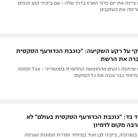
 ציינה את יום כדור הארץ בדרך שלה - עם ביקיני קטן ונופים
טריפה את העוקבים
קי על רקע השקיעה: "כוכבת הכדורעף הסקסית
ברה את הרשת
 שיתפה רגעים מהחופשה החלומית בסנטוריני - אבל תמונה
יוחד כבר גנבה את כל הפוקוס
 בד: "כוכבת הכדורעף הסקסית בעולם" לא
בה מקום לדמיון
ורקיה, ביקיני לבן זעיר במיוחד וסדרת תמונות שגרמה