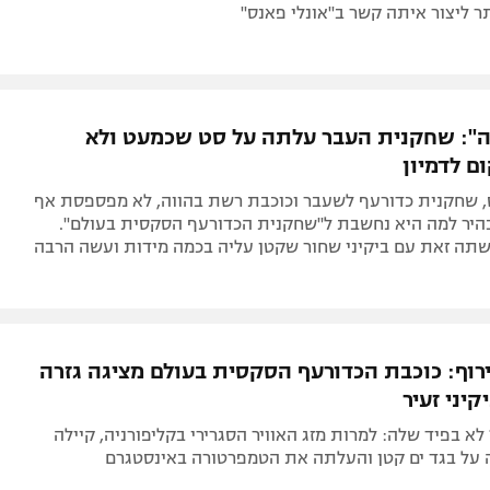
ר ליצור איתה קשר ב"אונלי פאנס"
": שחקנית העבר עלתה על סט שכמעט ולא
ם לדמיון
ס, שחקנית כדורעף לשעבר וכוכבת רשת בהווה, לא מפספסת אף
היר למה היא נחשבת ל"שחקנית הכדורעף הסקסית בעולם".
תה זאת עם ביקיני שחור שקטן עליה בכמה מידות ועשה הרבה
וף: כוכבת הכדורעף הסקסית בעולם מציגה גזרה
יני זעיר
 לא בפיד שלה: למרות מזג האוויר הסגרירי בקליפורניה, קיילה
 על בגד ים קטן והעלתה את הטמפרטורה באינסטגרם