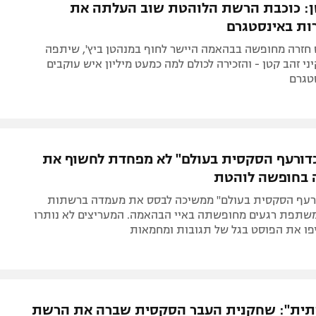
ן: כוכבת הרשת הלוהטת שוב העלתה את
ת באינסטגרם
 חזרה מחופשה בבהאמה היישר לחוף במנהטן ביץ', שיתפה
ני זהב קטן - והזכירה לכולם למה כמעט מיליון איש עוקבים
טגרם
דורעף הסקסית בעולם" לא מפחדת לחשוף את
 בחופשה לוהטת
רעף הסקסית בעולם" ממשיכה לבסס את מעמדה ברשתות
שתפת רגעים מחופשתה באיי הבהאמה. המעריצים לא נותרו
יפו את הפוסט בגל של תגובות ומחמאות
ותית": שחקנית העבר הסקסית שברה את הרשת