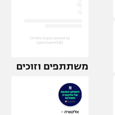
A post shared by ספורט1
(@sport1sport2)
משתתפים וזוכים
אלקטרה -