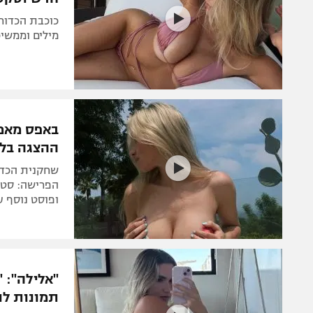
כוכבת הכדורע
מילים וממשי
באפס מאמץ
ההצגה בלו
שחקנית הכדור
הפרישה: סטו
ופוסט נוסף 
"אלילה": 
תמונות לו