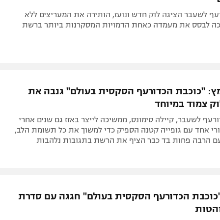
ף לשעבר הציגה לוק חדש ונועז, הותירה את המעריצים ללא
כה לבסס את מעמדה כאחת הדמויות המסקרנות ביותר ברשת
: "כוכבת הכדורעף הסקסית בעולם" גנבה את
ק צמוד במיוחד
עף לשעבר, קיילה סימונס, ממשיכה לייצר באזז גם שנים אחרי
רי אחד עם גופייה קטנה הספיק כדי למשוך את כל תשומת הלב,
עם הרבה פחות בד כבר הציף את הרשת בתגובות נלהבות
"כוכבת הכדורעף הסקסית בעולם" חגגה עם סדרת
הטות