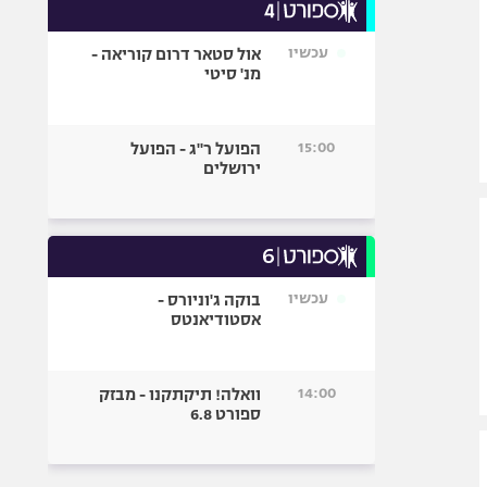
עכשיו
אול סטאר דרום קוריאה -
מנ' סיטי
15:00
הפועל ר"ג - הפועל
ירושלים
עכשיו
בוקה ג'וניורס -
אסטודיאנטס
14:00
וואלה! תיקתקנו - מבזק
ספורט 6.8