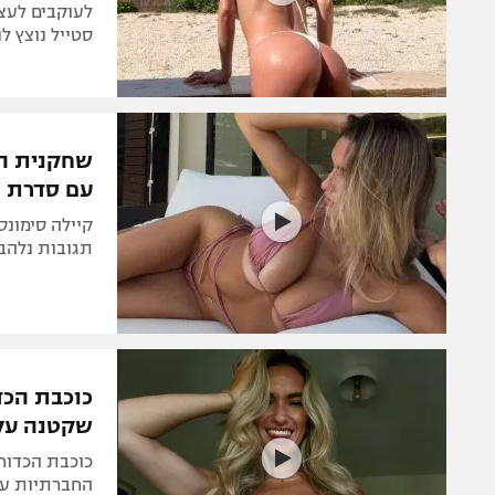
לעוקבים לעצו
סטייל נוצץ 
שחקנית הכ
עם סדרת ת
קיילה סימונ
תגובות נלהב
כוכבת הכד
שקטנה עלי
כוכבת הכדור
החברתיות עם 