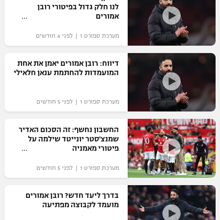
לנו חלק גדול בפיטורי רובן
אמורים
מערכת ספורט 1 | לפני 4 חודשים
דיווח: רובן אמורים יאמן את אחת
המועמדות להחתמת ענאן חלאילי
מערכת ספורט 1 | לפני 5 חודשים
החשבון נחשף: זה הסכום האדיר
שמנצ'סטר יונייטד שילמה על
פיטורי מאמניה
מערכת ספורט 1 | לפני 5 חודשים
בדרך ליעד חדש? רובן אמורים
מועמד לקבוצה מפתיעה