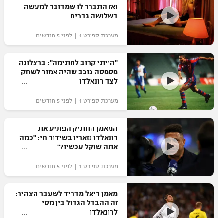
ואז התברר לו שמדובר למעשה
בשלושה גברים
מערכת ספורט 1 | לפני 5 חודשים
"הייתי קרוב לחתימה": ברצלונה
פספסה כוכב שהיה אמור לשחק
לצד רונאלדו
מערכת ספורט 1 | לפני 5 חודשים
המאמן הוותיק הפתיע את
רונאלדו נזאריו בשידור חי: "כמה
אתה שוקל עכשיו?"
מערכת ספורט 1 | לפני 5 חודשים
מאמן ריאל מדריד לשעבר הצהיר:
זה ההבדל הגדול בין מסי
לרונאלדו