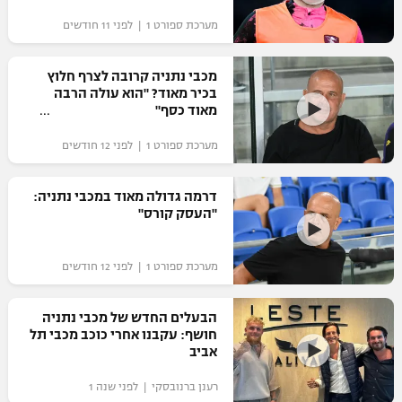
מערכת ספורט 1 | לפני 11 חודשים
מכבי נתניה קרובה לצרף חלוץ
בכיר מאוד? "הוא עולה הרבה
מאוד כסף"
מערכת ספורט 1 | לפני 12 חודשים
דרמה גדולה מאוד במכבי נתניה:
"העסק קורס"
מערכת ספורט 1 | לפני 12 חודשים
הבעלים החדש של מכבי נתניה
חושף: עקבנו אחרי כוכב מכבי תל
אביב
רענן ברנובסקי | לפני שנה 1