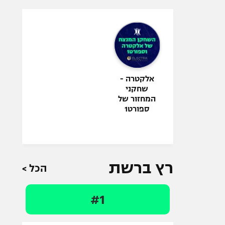
אלקטרה -
שחקני
המחזור של
ספורט1
רץ ברשת
הכל >
#1