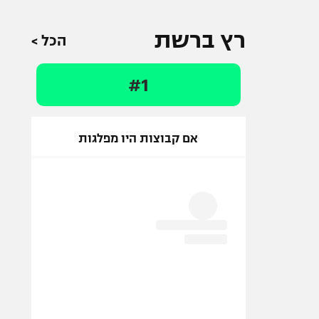
רץ ברשת
הכל >
#1
אם קבוצות היו מפלגות