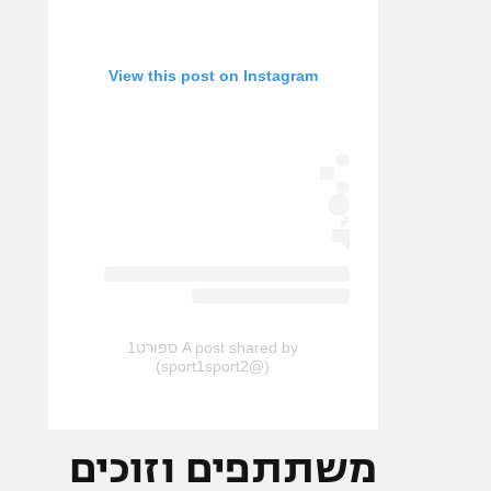
View this post on Instagram
A post shared by ספורט1
(@sport1sport2)
משתתפים וזוכים