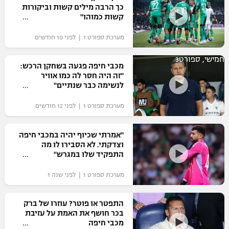
כך הרבה מילים קשות וביקורות
קשות כמוהו"
מערכת ספורט 1 | לפני 10 חודשים
חמישי, ספורט3
מכבי חיפה פגעה בשחקן הרכש:
"זה היה חסר לה כמו אוויר
לנשימה כבר שנתיים"
מערכת ספורט 1 | לפני 12 חודשים
"אמרתי שכיוף יהיה במכבי חיפה
וצדקתי. לא הסבירו לו מה
התפקיד שלו במגרש"
מערכת ספורט 1 | לפני שנה 1
התפטר או פוטר? עוזרו של ברק
בכר חושף את האמת על עזיבת
מכבי חיפה