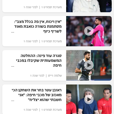
מערכת ספורט 1 | לפני שנה 1
"אין ויכוח, אין פה בכלל מצב":
מסתמנת בשורה כואבת מאוד
לשריף כיוף
מערכת ספורט 1 | לפני שנה 1
סגרה עוד פינה: ההחלטה
המשמעותית שקיבלו במכבי
חיפה
שלמה וייס | לפני שנה 1
ראובן עטר בחר את השחקן הכי
מאכזב של מכבי חיפה: "אני
חשבתי שהוא יצליח"
מערכת ספורט 1 | לפני שנה 1