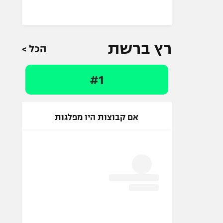
רץ ברשת
הכל >
#1
אם קבוצות היו מפלגות