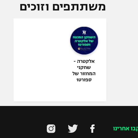
משתתפים וזוכים
אלקטרה -
שחקני
המחזור של
ספורט1
בו אחרינו