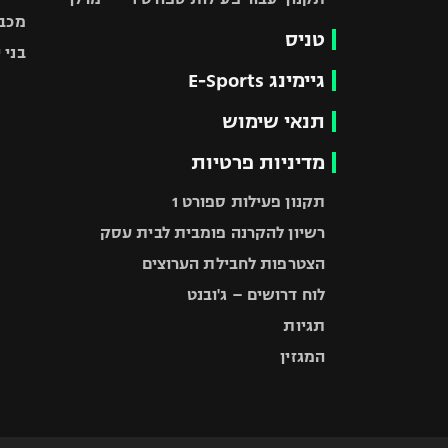
מכבי
טניס
בני 
גיימינג E-Sports
תנאי שימוש
מדיניות פרטיות
תקנון פעילות ספורט 1
רשיון להקרנה פומבית לבית עסק
הצטרפות לחבילת הערוצים
לוח דרושים – ג'ובנט
תגיות
המגזין