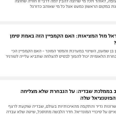
 עוצרים בשלוש תחנות: משפילד, למילאנו ועד
ן
ענקיים, שלוש ערים, תחושות עוצמתיות ואמוציות שאין כמותן -
פה, לאוהד ולכל מי שרוצה להבין למה דרבי זו חוויה שחוצה
גת במקום הראשון כמעט אצל כל מי שאוהב כדורגל
אל מול המציאות: האם הקמפיין הזה באמת סימן
 בן שמעון, השינוי במערכת והמסר המוכר - האם הקמפיין הכי
בחרת הלאומית יכול להפוך לבסיס להצלחה שתביא עלייה לטורניר