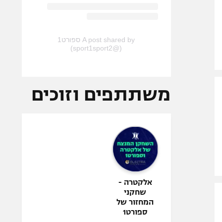
A post shared by ספורט1
(@sport1sport2)
משתתפים וזוכים