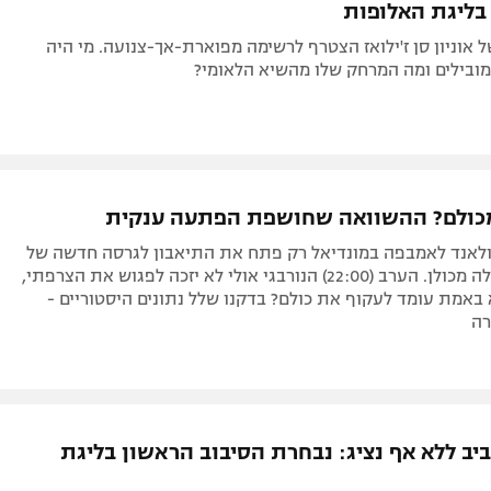
ם: מיקומו של חלאילי ברשימת הכובשים
בליגת האלופות
 אוניון סן ז'ילואז הצטרף לרשימה מפוארת-אך-צנועה. מי היה
מובילים ומה המרחק שלו מהשיא הלאומי?
מכולם? ההשוואה שחושפת הפתעה ענקית
ולאנד לאמבפה במונדיאל רק פתח את התיאבון לגרסה חדשה של
היריבות הגדולה מכולן. הערב (22:00) הנורבגי אולי לא יזכה לפגוש את הצרפתי,
באמת עומד לעקוף את כולם? בדקנו שלל נתונים היסטוריים -
רה