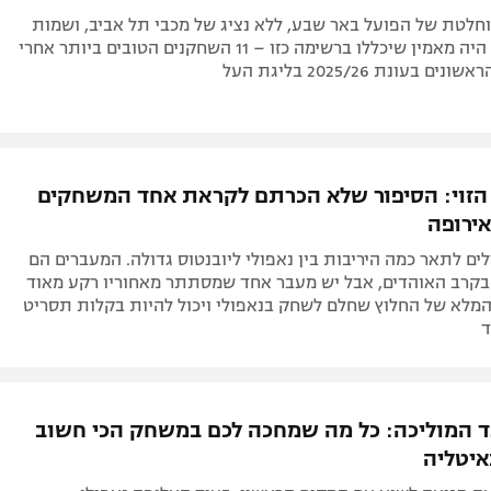
יב ללא אף נציג: נבחרת הסיבוב הראשון בליגת
וחלטת של הפועל באר שבע, ללא נציג של מכבי תל אביב, ושמות
שאף אחד לא היה מאמין שיכללו ברשימה כזו – 11 השחקנים הטובים ביותר אחרי
 הזוי: הסיפור שלא הכרתם לקראת אחד המשחקים
ירופה
ים לתאר כמה היריבות בין נאפולי ליובנטוס גדולה. המעברים הם
בקרב האוהדים, אבל יש מעבר אחד שמסתתר מאחוריו רקע מאוד
המלא של החלוץ שחלם לשחק בנאפולי ויכול להיות בקלות תסריט
ד