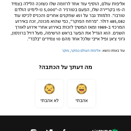
אליפות עולם, הוסיף עוד אחד לרזומה שלו כשזכה הלילה בצמיד
ה-15 בקריירה שלו, הפעם בטורניר ה-"5,000 נו-לימיט הולדם
טורבו". הלמות' גבר על 451 שחקנים אחרים והכניס לכיסו עוד
485,082 דולר. "פרחח הפוקר", כפי שהוא מכונה, זכה באירוע
המרכזי ב-1989 ומאז המשיך לזכות באירוע אחרי אירוע לאורך
השנים. הוא הגדיל את הפער בראש הרשימה, מעל דויל ברונסון,
ג'וני צ'אן ופיל אייבי שלכל אחד מהם 10 צמידים "בלבד".
עוד באותו נושא:
אליפות העולם בפוקר
,
פוקר
מה דעתך על הכתבה?
אהבתי
לא אהבתי