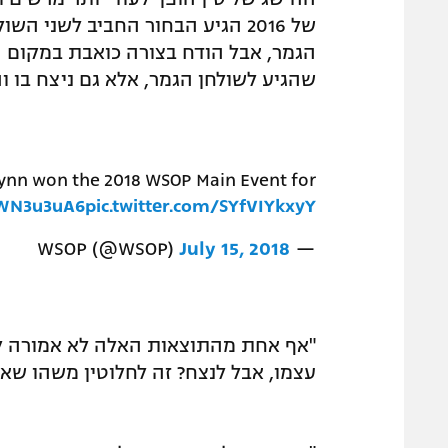
של 2016 הגיע הבחור החביב לשני 
שהגיע לשולחן הגמר, אלא גם ניצח בו ו
Cynn won the 2018 WSOP Main Event for
8WN3u3uA6
pic.twitter.com/SYfVIYkxyY
July 15, 2018
— WSOP (@WSOP)
"אף אחת מהתוצאות האלה לא אמורה ל
עצמו, אבל לנצח? זה לחלוטין משהו שא