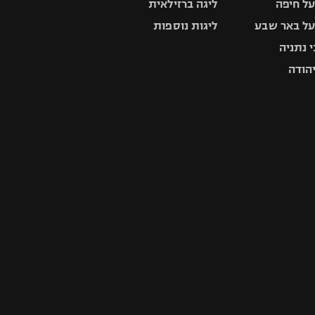
ל חיפה
ליגה ברזילאית
ל באר שבע
ליגות נוספות
 נתניה
יהודה