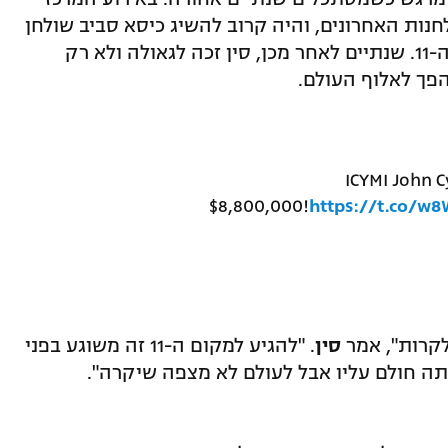
השולחנות האחרונים, והיה קרוב להשיג כיסא סביב שולחן
הגמר, אבל הודח בצורה כואבת במקום ה-11. שנתיים לאחר מכן, סין זכה לגאולה ולא רק
הפך לאלוף העולם.
ICYMI John 
$8,800,000!
https://t.co/w
קרות", אמר
סין
. "להגיע למקום ה-11 זה משוגע בפני
תה חולם עליו אבל לעולם לא מצפה שיקרה".