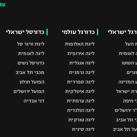
עק
רגל ישראלי
כדורגל עולמי
כדורסל ישראלי
 העל
ליגת האלופות
ליגת ווינר סל
 לאומית
ליגה אירופית
ליגה לאומית
 הטוטו
ליגה אנגלית
כדורסל נשים
ונרים
ליגה גרמנית
מכבי תל אביב
 המדינה
ליגה ספרדית
הפועל חולון
ת ישראל
ליגה איטלקית
הפועל ירושלים
 חיפה
ליגה צרפתית
דני אבדיה
ר ירושלים
ליגה הולנדית
 תל אביב
ליגה טורקית
ל תל אביב
ליגה סינית