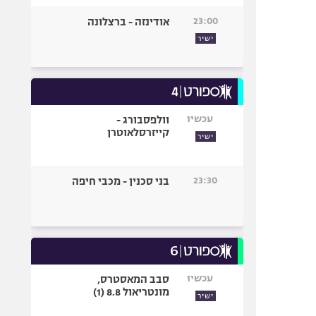
23:00
אודינזה - ברצלונה
ישיר
עכשיו
וולפסבורג -
קייזרסלאוטרן
ישיר
23:30
בני סכנין - מכבי חיפה
עכשיו
סבב המאסטרס,
מונטריאול 8.8 (1)
ישיר