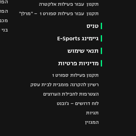
הפוע
תקנון עבור פעילות אלקטרה
הפוע
תקנון עבור פעילות ספורט 1 – "מרלן"
מכבי
טניס
בני 
גיימינג E-Sports
תנאי שימוש
מדיניות פרטיות
תקנון פעילות ספורט 1
רשיון להקרנה פומבית לבית עסק
הצטרפות לחבילת הערוצים
לוח דרושים – ג'ובנט
תגיות
המגזין