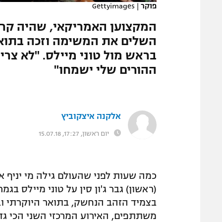
פוקר
|
Gettyimages
המגזין
בראש מול טוני מיילס. "לא צר
ההורים שלי ישמחו"
אלקנה איצקוביץ
יום ראשון, 17:27, 15.07.18
כמה שעות לפני שהעולם גילה מי יניף את
(ראשון) גבר ג'ון סין על טוני מיילס בג
משתתפים, האירוע המרכזי השני הכי גדו