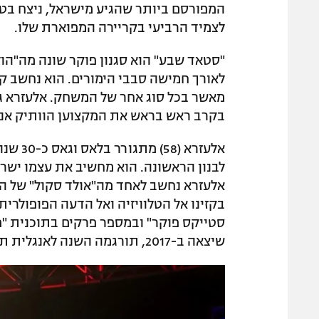
לצמיד הרביעי בקריירה המפוארת שלו.
"סטאד שבע" הוא סגנון פוקר שונה מה"הו
לאורך חמישה סבבי הימורים. הוא נחשב ק
בקרב ראש בראש את המקצוען הוותיק אנתוני 
אלעזרא
לבנון הראשונה. הוא מחשיב את עצמו ישר
אלעזרא נחשב לאחד מה"אולד סקול" של 
בקזינו אל הטלוויזיה ואל הדעה הפופולרית
סטייקס פוקר" ובמספר פרקים בתוכנית "פ
שיצאה ב-2017, תורגמה השנה לאנגלית תחת השם "Pulling The Trigger".