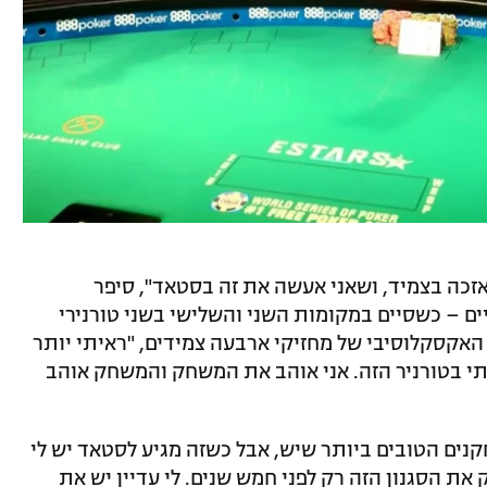
זכה בצמיד, ושאני אעשה את זה בסטאד", סיפר
ם – כשסיים במקומות השני והשלישי בשני טורנירי
האקסקלוסיבי של מחזיקי ארבעה צמידים, "ראיתי יותר
י בטורניר הזה. אני אוהב את המשחק והמשחק אוהב
חקנים הטובים ביותר שיש, אבל כשזה מגיע לסטאד יש לי
יל לשחק את הסגנון הזה רק לפני חמש שנים. לי עדיין יש את