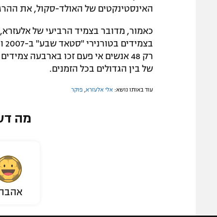
האינסטינקטים של האולד-סקול, את ההרגשה
רק 48 אנשים אי פעם זכו בארבעה צמיד
של בין הגדולים בכל הזמנים.
עוד באותו נושא:
אלי אלעזרא
,
פוקר
מה דע
אהבת