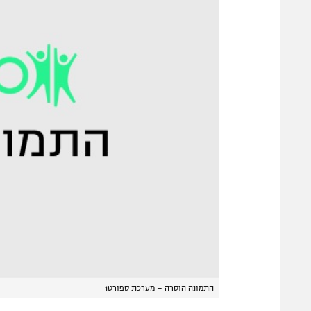
התמונה הוסרה – מערכת ספורט1