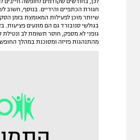
לכן, בחודשים שקודמים לחופשה חייבים לח
חגורת הכתפיים והידיים. בנוסף, חשוב לש
שיותר מוכן לפעילות המאומצת בזמן הסקי.
בגולשי סנובורד גם הם מונעים פציעות. ב
גופני לא מספק, חוסר תשומת לב ונטילת ס
מהתנהגות פזיזה ומסוכנת במהלך החופש