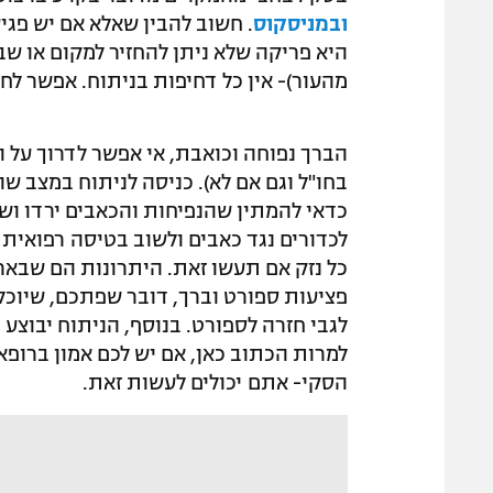
ובמניסקוס
. חשוב להבין שאלא אם יש פגיע
היא פריקה שלא ניתן להחזיר למקום או 
מהעור)- אין כל דחיפות בניתוח. אפשר ל
בחו"ל וגם אם לא). כניסה לניתוח במצב ש
כדאי להמתין שהנפיחות והכאבים ירדו וש
לכדורים נגד כאבים ולשוב בטיסה רפואית ל
כל נזק אם תעשו זאת. היתרונות הם שבארץ
פציעות ספורט וברך, דובר שפתכם, שיוכל
לגבי חזרה לספורט. בנוסף, הניתוח יבוצע
למרות הכתוב כאן, אם יש לכם אמון ברופא
הסקי- אתם יכולים לעשות זאת.