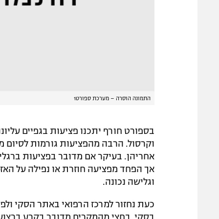
התמונה הוסרה – מערכת ספורט1
בספורט חורף יתכנו פציעות בגפיים עליונ
וקרסול. הרבה מהפציעות גורמות לסיום מו
אחריהן. בעיקר אם מדובר בפציעות ברגליים
אך הפחד מפציעה חוזרת או נפילה על הא
וגלישה נכונה.
כעת נחזור למרכז הרפואי באתר הסקי ולפ
בסקי. בחצי מהמקרים מדובר בקרע ברצועה