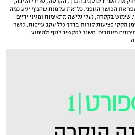
זק את השרירים סביב הברך, הקרסול, שרירי הליבה,
פר את הכושר הגופני. כל זאת על מנת שהגוף יגיע כמה
 שימוש בקסדה, נעלי גלישה מתאימות ומגיני ידיים
זמן הסקי פציעות קורות בדרך כלל עקב עייפות, כושר
יכונים מיותרים. חשוב להקשיב לגוף ולהימנע
ה.