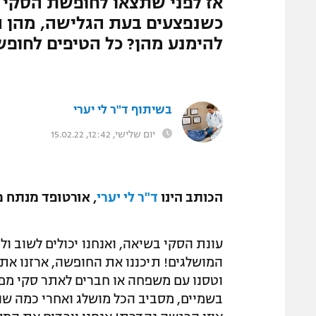
אז לפני שתצאו לחופשת הסקי 
המגזין
כשנפצעים בעת הגלישה, מהן הפ
להימנע מהן? כל הטיפים לחופש
בשיתוף ד"ר לי יערי
יום שלישי, 12:42, 15.02.22
הכותב הינו
ד"ר לי יערי
, אורטופד מנתח מ
עונת הסקי בשיאה, ואנחנו יכולים לשוב ו
המושלגים! תיכננו את החופשה, ארזנו את
וטסנו עם משפחה או חברים לאתר סקי מפנק
בשמיים, מסביב הכל מושלג ואחרי כמה שני