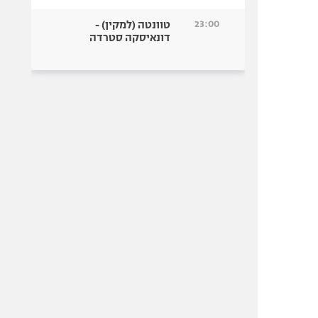
23:00
טוונטה (למקין) -
דונאיסקה סטרדה