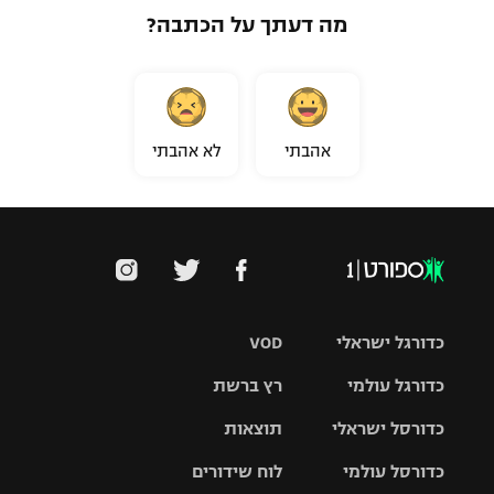
מה דעתך על הכתבה?
אהבתי
לא אהבתי
כדורגל ישראלי
VOD
כדורגל עולמי
רץ ברשת
ליגת העל
כדורסל ישראלי
תוצאות
ליגת
ליגה לאומית
האלופות
כדורסל עולמי
לוח שידורים
ליגת ווינר