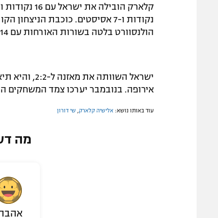
הולנסוורט בלטה בשורות האורחות עם 14 נקודות ו-13 ריבאונדים.
ישראל השוותה 
אירופה. בנובמבר יערכו צמד המשחקים הנו
עוד באותו נושא:
אלישיה קלארק
,
שי דורון
מה דע
אהבת