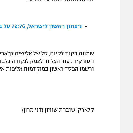
ניצחון ראשון לישראל, 72:76 על בוסניה
שמונה דקות לסיום, סל של אלישיה קלארק נ
הטורקיות עוד הצליחו לצמק לנקודה בלבד
ורשמו הפסד ראשון במוקדמות אליפות איר
קלארק. שוברת שוויון (דני מרון)