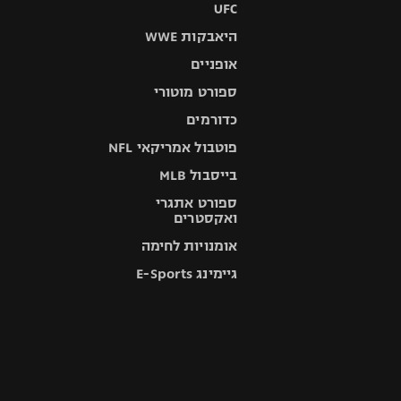
UFC
היאבקות WWE
אופניים
ספורט מוטורי
כדורמים
פוטבול אמריקאי NFL
בייסבול MLB
ספורט אתגרי
ואקסטרים
אומנויות לחימה
גיימינג E-Sports