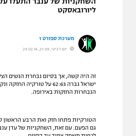
השחקניות של ענבר התעלו על 
המגזין
ליורובאסקט
מערכת ספורט 1
יום רביעי, 21:09, 24.02.16
זה היה קשה, אך בסיום נבחרת הנשים הצל
ישראל גברה 62:63 על טורקי
הנבחרות החזקות באירופה.
לכפות משחק צמוד עד הסיום.