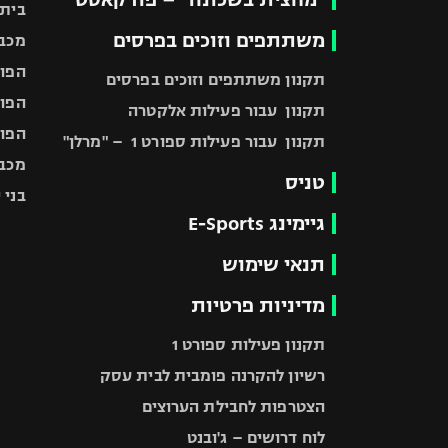
בית"
משתתפים וזוכים בפרסים
מכבי
הפוע
תקנון משתתפים וזוכים בפרסים
הפוע
תקנון עבור פעילות אלקטרה
הפוע
תקנון עבור פעילות ספורט 1 – "מרלן"
מכבי
טניס
בני 
גיימינג E-Sports
תנאי שימוש
מדיניות פרטיות
תקנון פעילות ספורט 1
רשיון להקרנה פומבית לבית עסק
הצטרפות לחבילת הערוצים
לוח דרושים – ג'ובנט