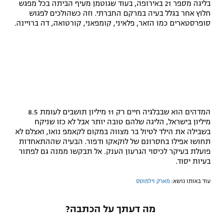
בליגה מספר 21 באירופה, בעוד שגוטמן מעיף הביתה בכל מפגש
חלוץ אחר בגלל בעיה במרקם החברתי. וזה כשהולכים לפגוש
סופרסטארים כמו הזאר, פלאיני, קומפאני, קורטואה, דה ברויינה.
המדהים הוא שבבלגיה חיים רק 11 מיליון תושבים לעומת 8.5
מיליון בישראל, הליגה שלהם טובה יותר אבל לא כזו שניקח
בשבילה את הילד לטיול בר מצווה במקום לקאמפ נואו, ואצלם לא
תחושו אפילו בחסרונם של לוקאקו ודפור. הבעיה שההתאחדות
פועלת בעיקר לכיסוי הגרעון הענק. אל תבקשו ממנה גם לפתור
בעיות יסוד.
עוד באותו נושא:
מארק וילמוטס
מה דעתך על הכתבה?