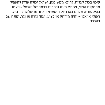
סיכוי בכלל לעלות. זה לא ממש נכון. ישראל יכולה עדיין להעפיל
מהמקום השני, ויש לא מעט נבחרות ברמה של ישראל שניצחו
בהיסטוריה שלהם בקרדיף. די ששחקן אחד מהשלושה – בייל,
ראמזי או אלן – יהיה מורחק או פצוע, ועוד כורה או נגר, יפתח שם
בהרכב.