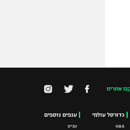
בו אחרינו
כדורסל עולמי
ענפים נוספים
NBA
טניס