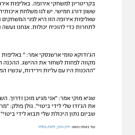
בקריטריון למשחקי אירופה. באליפות אירו
ששון דורג חמישי. יש לנו משלחת איכותית
שאליפות אירופה הזו היא לפני המשחקים ה
לתחרות כדי להוכיח יכולות. אנחנו נעשה ה
מקווה לפחות לשחזר את ההישג. ההכנה הית
"ההכנות היו עם עליות וירידות, עכשיו המא
שגיא מוקי אמר: "אני מגיע מוכן ודרוך. 
את הג'ודו שלי לידי ביטוי". גולן פולק: "
שביום נתון היכולת שלי תבוא לידי ביטוי".
עוד באותו נושא:
ירדן ג'רבי
,
לינדה בולדר