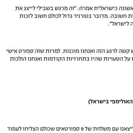
אשונה כישראלית אמרה: "זה מרגש בשבילי לייצג את
 חשובה. מדובר בטורניר גדול לכולם חשוב לזכות
 לישראל".
קשה לרגע הזה ואנחנו מוכנות. למרות שזה ספורט אישי
ו על הטעויות שהיו בתחרויות הקודמות ואנחנו הולכות
האולימפי בישראל)
מאמן נבחרת הגברים ,אורן סמדג'ה אמר: "יצאנו עם משלחת של 9 ספורטאים שכולם הצליחו לעמוד