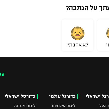
תך על הכתבה?
י
לא אהבתי
עק
רגל ישראלי
כדורגל עולמי
כדורסל ישראלי
 העל
ליגת האלופות
ליגת ווינר סל