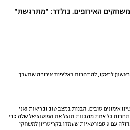
משחקים האירופים. בולדר: "מתרגשת"
(ראשון) לבאקו, להתחרות באליפות אירופה שתערך
ו אימונים טובים. הבנות במצב טוב ובריאות ואני
חרות כל אחת מהבנות תנצל את הפוטנציאל שלה כדי
לייצר את המקסימום שלה. אנחנו נבחרת גדולה עם 9 ספורטאיות שעמדו בקריטריון למשחקי