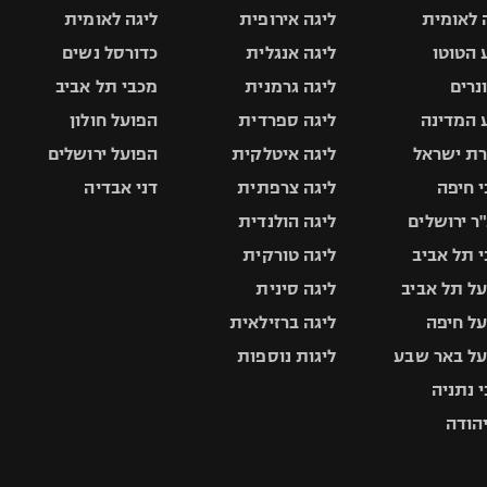
 לאומית
ליגה אירופית
ליגה לאומית
 הטוטו
ליגה אנגלית
כדורסל נשים
ונרים
ליגה גרמנית
מכבי תל אביב
 המדינה
ליגה ספרדית
הפועל חולון
ת ישראל
ליגה איטלקית
הפועל ירושלים
 חיפה
ליגה צרפתית
דני אבדיה
ר ירושלים
ליגה הולנדית
 תל אביב
ליגה טורקית
ל תל אביב
ליגה סינית
ל חיפה
ליגה ברזילאית
ל באר שבע
ליגות נוספות
 נתניה
יהודה