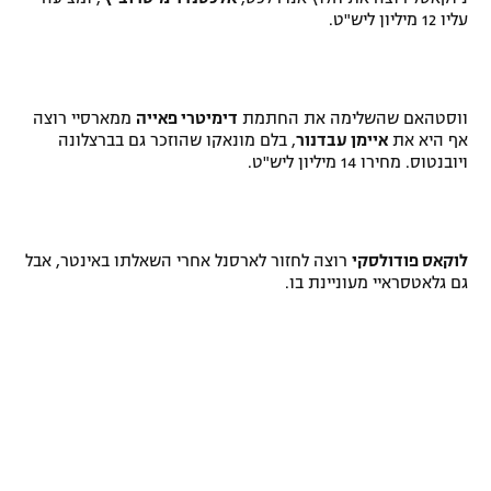
עליו 12 מיליון ליש"ט.
ווסטהאם שהשלימה את החתמת
דימיטרי פאייה
ממארסיי רוצה
אף היא את
איימן עבדנור
, בלם מונאקו שהוזכר גם בברצלונה
ויובנטוס. מחירו 14 מיליון ליש"ט.
לוקאס פודולסקי
רוצה לחזור לארסנל אחרי השאלתו באינטר, אבל
גם גלאטסראיי מעוניינת בו.