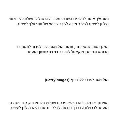
פטר צ'ך
אמור להשלים השבוע מעבר לארסנל שתשלם עליו 10.9
מיליון ליש"ט לצ'לסי ויזכה לשכר שבועי של 100 אלף ליש"ט.
המגן האורוגוואי-יווני,
חוסה הולבאס
עשוי לעבור לווטפורד
מרומא וגם מגן ניוקאסל לשעבר
דוידה סנטון
מועמד.
הולבאס. יעבור ללונדון? (Gettyimages)
העיתון 'או גלובו' הברזילאי פרסם שחלוץ פלומיננזה,
קנדי
שהיה
מועמד לברצלונה בדרך כנראה לצ'לסי תמורת 6.5 מיליון ליש"ט.