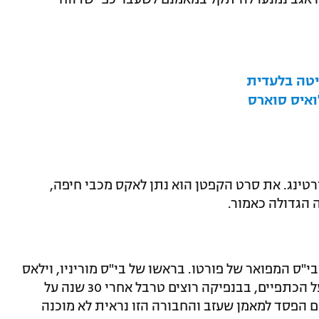
יטה בלעדית
ואיס סוארס
רטינג. את סרט הקפטן הוא נתן לאקס מכבי חיפה,
ה הגדולה כאמור.
י"ס המפואר של פורטו. בראשו של בי"ס מוריניו, וילאס
בואש ואחרים. לוויטוריה משימה לא קלה על הכתפיים, בבנפיקה רוצים טרבל אחרי 30 שנה על
ם הפסד למאמן שעזב והחבורה הזו נראית לא מוכנה