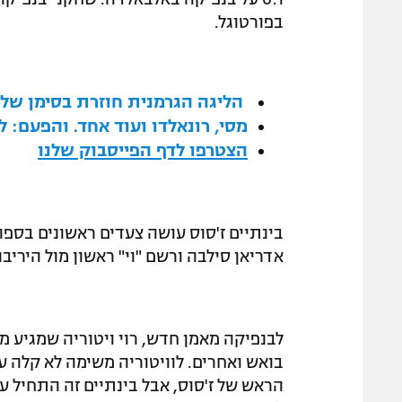
בפורטוגל.
הליגה הגרמנית חוזרת בסימן של
מסי, רונאלדו ועוד אחד. והפעם: ל
הצטרפו לדף הפייסבוק שלנו
בינתיים ז'סוס עושה צעדים ראשונים בספו
אדריאן סילבה ורשם "וי" ראשון מול היריב
לבנפיקה מאמן חדש, רוי ויטוריה שמגיע מב
הראש של ז'סוס, אבל בינתיים זה התחיל ע