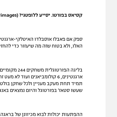
קסיאס בפורטו. יסייע ללופטגי? (Gettyimages)
האלו, ולא בטוח שזה מה שיעזור כדי להחזי
ארגנטינים, 6 קולומביאנים ועוד 
תמיד תחת מעקב מעניין ולכל שחקן בולט
שעשו סטאז' בפורטוגל והיום נמצאים באנגל
ההפתעות יכולות לבוא מכיוונן של בראגה,