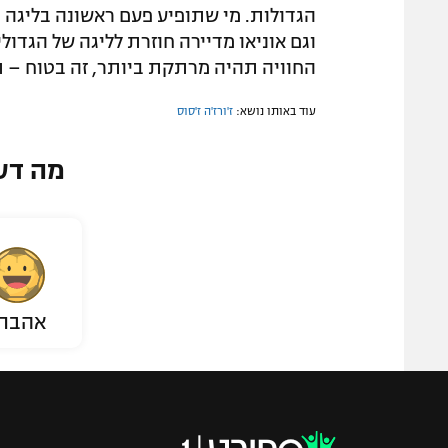
הגדולות. מי שתופיע פעם ראשונה בליגה ה
וגם אוניאו מדיירה חוזרת לליגה של הגדול
החוויה תהיה מרתקת ביותר, זה בטוח – ת
עוד באותו נושא:
ז'ורז'ה ז'סוס
מה דע
אהבת