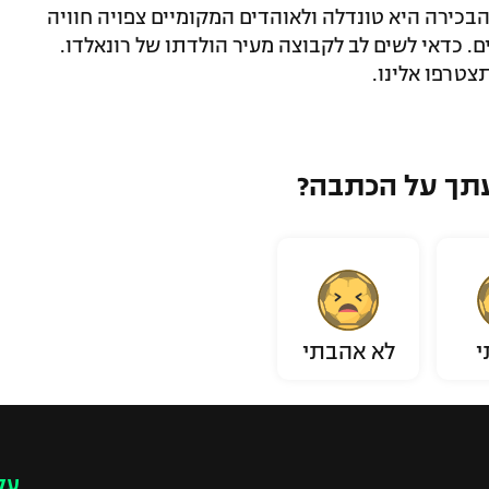
בכירה היא טונדלה ולאוהדים המקומיים צפויה חוויה
ים. כדאי לשים לב לקבוצה מעיר הולדתו של רונאלדו.
צטרפו אלינו.
תך על הכתבה?
י
לא אהבתי
עק