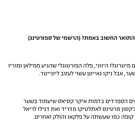
ת התואר החשוב באמת? (הרשמי של ספורטינג)
יטרוגלו היווני, פלה הפורטוגלי שהגיע ממילאן ומוריו
ער, אבל ניקו גאייטן עשוי לעזוב ליונייטד.
חים הספרדים בדמות איקר קסיאס שיעמוד בשער
'קסון מרטינס לאתלטיקו מדריד ואת דנילו לריאל
קופה כמו שעשתה על פלקאו והולק ואחרים.