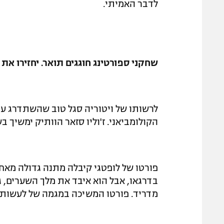
לדבר האמיתי.
שחקני ספורטינג חוגגים תואר. יחזירו א
לרשותו של ויטוריה סגל טוב שהשתדרג עם מ
הקולומביאני. ז'וליו סזאר הוותיק ימשיך בש
פורטו של לופטגי קיבלה מתנה גדולה מא
בדרגאו, אבל הוא איבד את מלך השערים, ג
מדריד. פורטו המשיכה במגמה של לעשות 