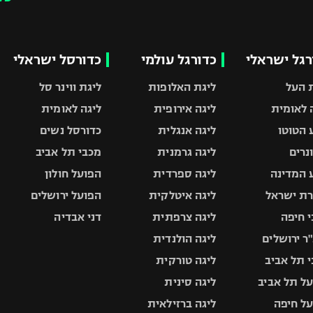
רגל ישראלי
כדורגל עולמי
כדורסל ישראלי
 העל
ליגת האלופות
ליגת ווינר סל
 לאומית
ליגה אירופית
ליגה לאומית
 הטוטו
ליגה אנגלית
כדורסל נשים
ונרים
ליגה גרמנית
מכבי תל אביב
 המדינה
ליגה ספרדית
הפועל חולון
ת ישראל
ליגה איטלקית
הפועל ירושלים
 חיפה
ליגה צרפתית
דני אבדיה
ר ירושלים
ליגה הולנדית
 תל אביב
ליגה טורקית
ל תל אביב
ליגה סינית
ל חיפה
ליגה ברזילאית