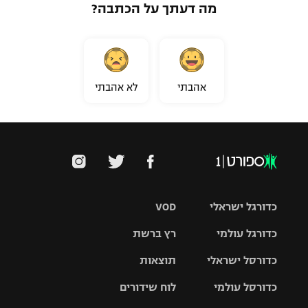
מה דעתך על הכתבה?
אהבתי
לא אהבתי
כדורגל ישראלי
VOD
כדורגל עולמי
רץ ברשת
ליגת העל
כדורסל ישראלי
תוצאות
ליגת
ליגה לאומית
האלופות
כדורסל עולמי
לוח שידורים
ליגת ווינר