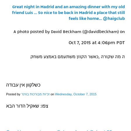
Great night in Madrid and an amazing dinner with my old
רשיון להקרנה פומבית לבית עסק
friend Luis … So nice to be back in Madrid a place that still
feels like home… @haigclub
הצטרפות לחבילת הערוצים
A photo posted by David Beckham (@davidbeckham) on
לוח דרושים – ג'ובנט
Oct 7, 2015 at 4:06pm PDT
תגיות
ה מה שקורה ,כאשר הקוון משתעמם באמצע משחק
המגזין
כשלקוון אין עבודה
Wednesday, October 7, 2015
‎ on
זכיות מבורכות בווינר
Posted by ‎
צפו: שאקיל הדור הבא