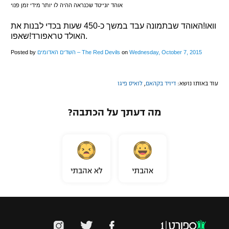
אוהד יונייטד שכנראה ההיה לו יותר מידי זמן פנוי
וואו!האוהד שבתמונה עבד במשך כ-450 שעות בכדי לבנות את
האולד טראפורד!שאפו.
Wednesday, October 7, 2015
‎ on
השדים האדומים – The Red Devils
Posted by ‎
עוד באותו נושא:
דיויד בקהאם
,
לואיס פיגו
מה דעתך על הכתבה?
אהבתי
לא אהבתי