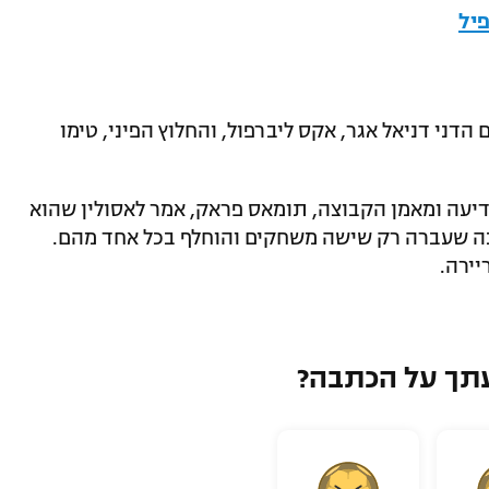
יל
הדני דניאל אגר, אקס ליברפול, והחלוץ הפיני, טימו
דיעה ומאמן הקבוצה, תומאס פראק, אמר לאסולין שהוא
עונה שעברה רק שישה משחקים והוחלף בכל אחד מהם.
ירה.
תך על הכתבה?