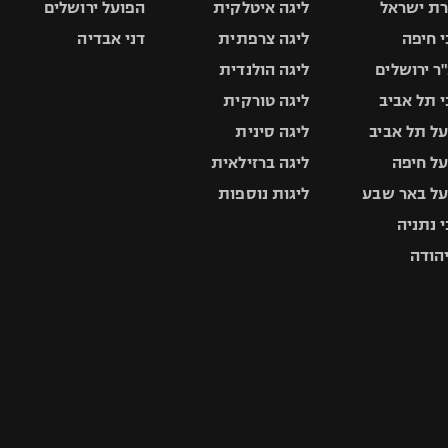
ת ישראל
ליגה איטלקית
הפועל ירושלים
 חיפה
ליגה צרפתית
דני אבדיה
ר ירושלים
ליגה הולנדית
 תל אביב
ליגה טורקית
ל תל אביב
ליגה סינית
ל חיפה
ליגה ברזילאית
ל באר שבע
ליגות נוספות
 נתניה
יהודה