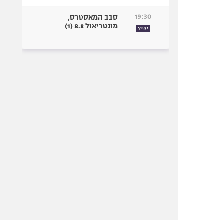
19:30
סבב המאסטרס,
מונטריאול 8.8 (1)
ישיר