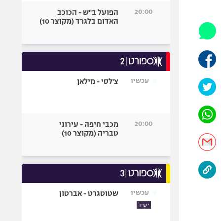
היאבקות WWE
20:00
הפועל ב"ש - הכוכב
אופניים
האדום בלגרד (מקוצר 10)
ספורט מוטורי
כדורמים
פוטבול אמריקאי NFL
בייסבול MLB
עכשיו
צ'לסי - מילאן
ספורט אתגרי
ואקסטרים
אומנויות לחימה
20:00
מכבי חיפה - עירוני
גיימינג E-Sports
טבריה (מקוצר 10)
עכשיו
שטוטגרט - אברטון
ישיר