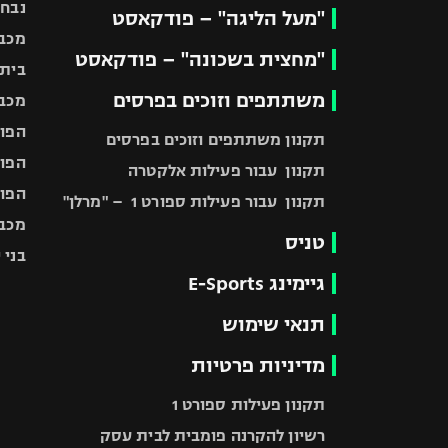
נבחר
"מעל הליגה" – פודקאסט
מכבי
"מחצית בשכונה" – פודקאסט
בית"
משתתפים וזוכים בפרסים
מכבי
הפוע
תקנון משתתפים וזוכים בפרסים
הפוע
תקנון עבור פעילות אלקטרה
הפוע
תקנון עבור פעילות ספורט 1 – "מרלן"
מכבי
טניס
בני 
גיימינג E-Sports
תנאי שימוש
מדיניות פרטיות
תקנון פעילות ספורט 1
רשיון להקרנה פומבית לבית עסק