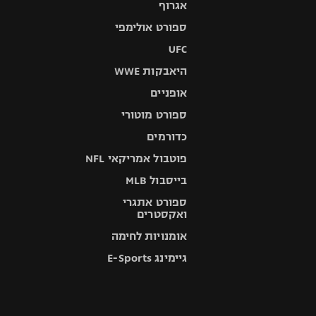
אגרוף
ספורט אולימפי
UFC
היאבקות WWE
אופניים
ספורט מוטורי
כדורמים
פוטבול אמריקאי NFL
בייסבול MLB
ספורט אתגרי
ואקסטרים
אומנויות לחימה
גיימינג E-Sports