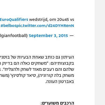
uroQualifiers
wedstrijd, om 20u45 vs
!
#belbos
pic.twitter.com/d24DYHRenN
September 3, 2015
— Belgian Football (@Belgianfootball)
העיתון גם כותב שאחת הבעיות של בוסני
בקבוצותיהם: "משחקים כאלה הם בדיוק 
שלהם והם רעבים מאוד לשחק ולהצליח". ב
משחק בלה קורוניה), סיאד קולסינץ' (מש
באברטון העונה.
הרכבים משוערים: