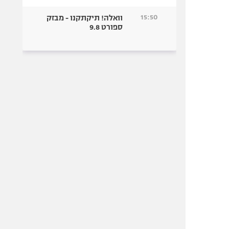
15:50
וואלה! תיקתקנו - מבזק
ספורט 9.8