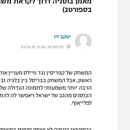
המגזין
בספורט2)
יעקב זיו
יום חמישי, 11:36, 03.09.15
המשחק של קפריסין נגד וויילס מעניין אות
ראשון, אבל המשחק בבריסל בין בלגיה וב
הבוסנים מהגב של ישראל ויאפשר לה להתר
לפלייאוף.
כריסטיאן בנטקה לא ישחק סופית במשחק ב