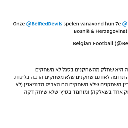
Onze
@BelRedDevils
spelen vanavond hun 7e
@E
Bosnië & Herzegovina
ה היא שחלק מהשחקנים בסגל לא משחקים
התרופה לאותם שחקנים שלא משחקים הרבה בליגות
ין השחקנים שלא משחקים הם האריס מדוניאנין (לא
חק אחד בשאלקה) ומוחמד בסיץ' שלא שיחק דקה