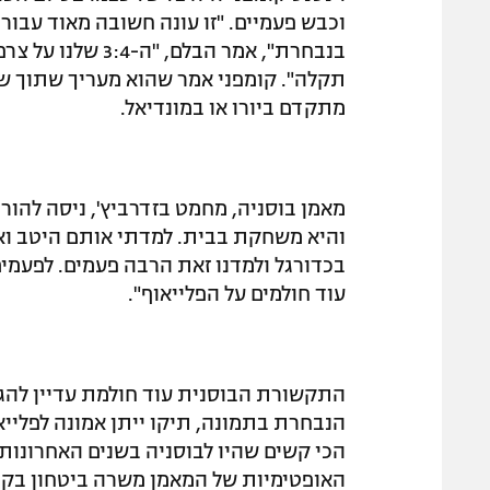
וכבש פעמיים. "זו עונה חשובה מאוד עבור
בנבחרת", אמר הבל
תקלה". קומפני אמר שהוא מעריך שתוך שש
מתקדם ביורו או במונדיאל.
מאמן בוסניה, מחמט בזדרביץ', ניסה להורי
והיא משחקת בבית. למדתי אותם היטב וא
בכדורגל ולמדנו זאת הרבה פעמים. לפעמים
עוד חולמים על הפלייאוף".
התקשורת הבוסנית עוד חולמת עדיין להגי
הנבחרת בתמונה, תיקו ייתן אמונה לפלייא
הכי קשים שהיו לבוסניה בשנים האחרונות",
האופטימיות של המאמן משרה ביטחון בקר