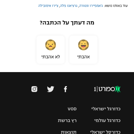
עוד באותו נושא:
ג'אמפיירו ונטורה
,
גרציאנו פלה
,
צ'ירו אימובילה
מה דעתך על הכתבה?
אהבתי
לא אהבתי
כדורגל ישראלי
VOD
כדורגל עולמי
רץ ברשת
ליגת העל
כדורסל ישראלי
תוצאות