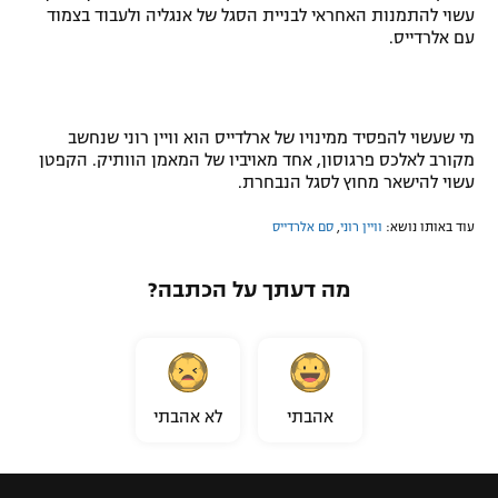
עשוי להתמנות האחראי לבניית הסגל של אנגליה ולעבוד בצמוד
עם אלרדייס.
מי שעשוי להפסיד ממינויו של ארלדייס הוא וויין רוני שנחשב
מקורב לאלכס פרגוסון, אחד מאויביו של המאמן הוותיק. הקפטן
עשוי להישאר מחוץ לסגל הנבחרת.
עוד באותו נושא:
וויין רוני
,
סם אלרדייס
מה דעתך על הכתבה?
אהבתי
לא אהבתי