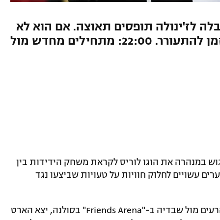
ה לז'ינולה תופסים תאוצה. אם הוא לא
רוצה להחמיץ מונדיאל הגיע הזמן להתעורר. 22:00: מתחילים מחדש מול
גוש במנהרה את הוגו לוריס לקראת משחק הידידות בין
22:, ספורט1), ושני השוערים עשויים לחלוק חוויות על טעויות שביצעו נגד
"Friends Arena"
בסולנה, יצא הארט