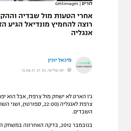
לוריס
|
Gettimages
המגזין
אחרי הטעות מול שבדיה וההקבל
אנגליה
מיכאל יוכין
יום שלישי, 17:33, 13.06.17
ג'ו הארט לא ישחק מול צרפת, אבל הוא יפ
צרפת לאנגליה (00
השבדים.
בנובמבר 2012, בדקה האחרונה במשחק הרעים מול שבדיה ב-