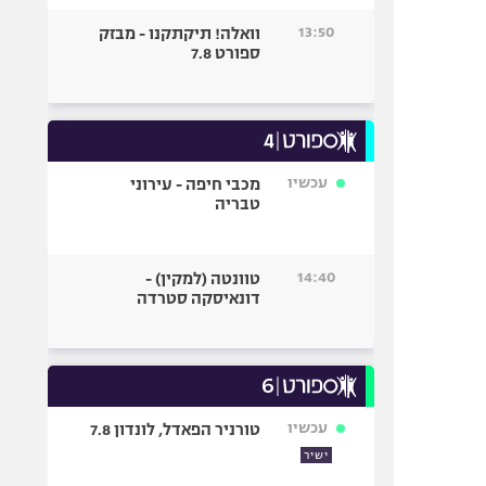
13:50
וואלה! תיקתקנו - מבזק
ספורט 7.8
עכשיו
מכבי חיפה - עירוני
טבריה
14:40
טוונטה (למקין) -
דונאיסקה סטרדה
עכשיו
טורניר הפאדל, לונדון 7.8
ישיר