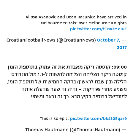
Aljosa Asanovic and Dean Racunica have arrived in
Melbourne to take over Melbourne Knights
pic.twitter.com/tTnv2MxJUE
October 7,
— CroatianFootballNews (@CroatianNews)
2017
09:00: קוסטה ריקה מאבדת את זה עמוק בתוספת הזמן
קוסטה ריקה הצליחה הצליחה להשוות ל-1:1 מול הונדורס
הלילה (בין שבת לראשון) בדקה החמישית של תוספת הזמן,
משמע אחרי 95 דקות – והיה זה שער שהעלה אותה
למונדיאל ברוסיה בקיץ הבא. כך זה נראה ונשמע.
This is so epic.
pic.twitter.com/bk430Eqar9
— Thomas Hautmann (@ThomasHautmann)