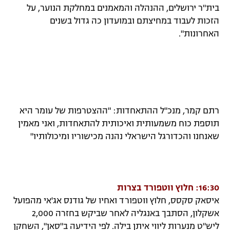
בית"ר ירושלים, ההנהלה והמאמנים במחלקת הנוער, על
הזכות לעבוד במחיצתם ובמועדון כה גדול בשנים
האחרונות".
רתם קמר, מנכ"ל ההתאחדות: "ההצטרפות של עומר היא
תוספת כוח משמעותית ואיכותית להתאחדות, ואני מאמין
שאנחנו והכדורגל הישראלי נהנה מכישוריו ומיכולותיו"
16:30: חלוץ ווטפורד בצרות
איסאק סקסס, חלוץ ווטפורד ואחיו של גודנס אג'אי מהפועל
אשקלון, הסתבך באנגליה לאחר שביקש בחזרה 2,000
ליש"ט מנערות ליווי איתן בילה. לפי הידיעה ב"סאן", השחקן