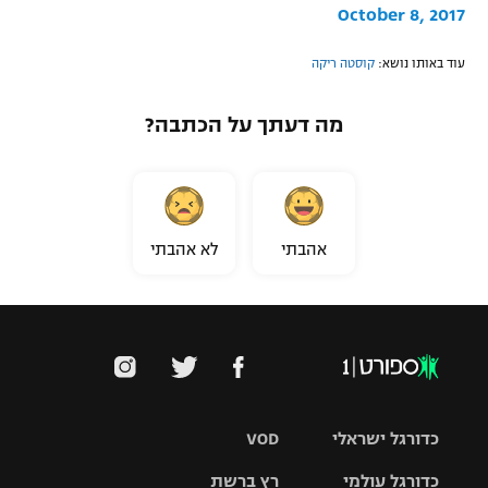
October 8, 2017
עוד באותו נושא:
קוסטה ריקה
מה דעתך על הכתבה?
אהבתי
לא אהבתי
כדורגל ישראלי
VOD
כדורגל עולמי
רץ ברשת