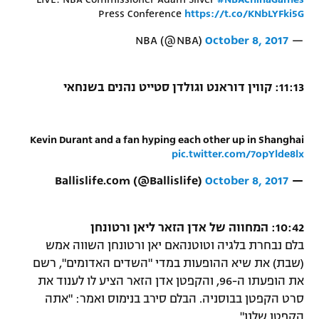
Press Conference
https://t.co/KNbLYFki5G
October 8, 2017
— NBA (@NBA)
11:13: קווין דוראנט וגולדן סטייט נהנים בשנחאי
Kevin Durant and a fan hyping each other up in Shanghai
pic.twitter.com/7opYlde8lx
October 8, 2017
— Ballislife.com (@Ballislife)
10:42: המחווה של אדן הזאר ליאן ורטונחן
בלם נבחרת בלגיה וטוטנהאם יאן ורטונחן השווה אמש
(שבת) את שיא ההופעות במדי "השדים האדומים", רשם
את הופעתו ה-96, והקפטן אדן הזאר הציע לו לענוד את
סרט הקפטן בבוסניה. הבלם סירב בנימוס ואמר: "אתה
הקפטן שלנו".