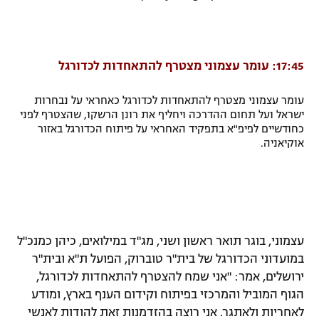
17:45: עומר עצמוני מצטרף להתאחדות לכדורגל
עומר עצמוני מצטרף להתאחדות לכדורגל כאחראי על נבחרות
ישראל ועל תחום ההדרכה ויחליף את רונן הרשקו, שהצטרף לפני
כחודשיים לפיפ"א בתפקיד האחראי על פיתוח הכדורגל באזור
אוקיאניה.
עצמוני, בוגר תואר ראשון ושני, מג"ד במילואים, כיהן כמנכ"ל
במועדוני הכדורגל של בית"ר טוברוק, הפועל ת"א ובית"ר
ירושלים, אמר: "אני שמח להצטרף להתאחדות לכדורגל,
הגוף המוביל והמרכזי בפיתוח וקידום הענף בארץ, ומודע
לאחריות ולאתגר. אני רוצה בהזדמנות זאת להודות לאנשי