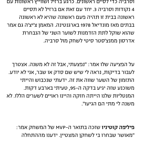
וסרביה כדי לסיים ראשונים. כרגע ברזיל ושווייץ ראשונות עם
4 נקודות וסרביה 3. יחד עם זאת אם ברזיל לא תסיים
ראשונה בבית זו תהיה פעם ראשונה שהיא לא ראשונה
בבתים מאז מונדיאל 1978 בארגנטינה. המאמן צ'יצ'ה גם אמר
שהוא שוקל לתת הזדמנות לשוער השני של הנבחרת
אדרסון ממנצ'סטר סיטי לשחק מול סרביה.
על הפציעה שלו אמר: "נפצעתי, אבל זה לא משנה. אצטרך
לעבור בדיקות, נראה לי שיש שם סדק או שבר, אני לא יודע.
התזמון של השער שווה את זה. ידעתי שנכבוש והייתי
משוכנע שזה יגיע בדקה ה-95, טעיתי בארבע דקות.
המנטליות שלנו הייתה חזקה והיינו ראויים לשערים הללו. לא
משנה לי מתי הם הגיעו".
פיליפה קוטיניו
שזכה בתואר ה-MVP של המשחק אמר:
"מאושר שבחרו בי לשחקן המצטיין. ידענו מההתחלה