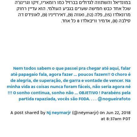
במונדיאל והשתווה לגדולים בברזיל כמו רומאריו, זיקו וגרינצ'ה
שכל אחד כבש חמישה שערים בגביע העולמי. הוא עדיין רחוק
מרונאלדו (15), פלה (12), ואווה (9), ז'אירז'יניו (9), לאונידס דה
סילבה (8), אדמיר וריבאלדו 8 כל אחד.
Nem todos sabem o que passei pra chegar até aqui, falar
até papagaio fala, agora fazer … poucos fazem!! O choro é
de alegria, de superação, de garra e vontade de vencer. Na
minha vida as coisas nunca foram fáceis, não seria agora né
!!! O sonho continua, sonho não … OBJETIVO ! Parabéns pela
partida rapaziada, vocês são FODA. . . . @nogueirafoto
A post shared by
Nj neymarjr
(@neymarjr) on
Jun 22, 2018
at 8:37am PDT