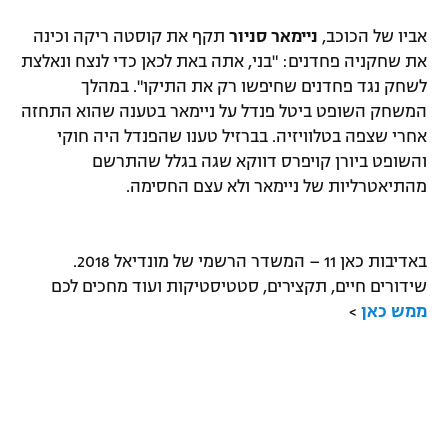
אביו של הכוכב,
ניימאר סניור
תקף את קוסטה ריקה וכינה
את שחקניה פחדנים: "בני, אתה באת לכאן כדי לנצח ונאלצת
לשחק נגד פחדנים שחיפשו רק את התיקו". במהלך
המשחק השופט ביטל פנדל על ניימאר בטענה שהוא התחזה
אחרי שצפה בטלוויזיה. בברזיל טענו שהפנדל היה חוקי
והשופט ביורן קויפרס דווקא שגה בגלל שהתרשם
מהתיאטרליות של ניימאר ולא עצם החסימה.
באדיבות כאן 11 – המשדר הרשמי של מונדיאל 2018.
שידורים חיים, תקצירים, סטטיסטיקות ועוד מחכים לכם
ממש כאן
>