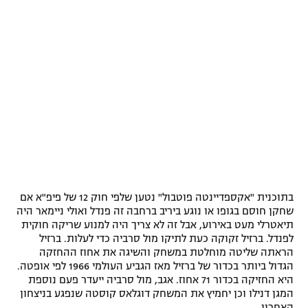
בתוכנית "אקספדיינטה פוטבול" נטען שלפי חוק 12 של פיפ"א אם
שחקן חוסם בגופו או נוגע ביריב ברחבה זה פנדל ואולי ניימאר היה
תיאטרלי מעט באירוע, אבל זה לא צריך היה למנוע שריקה חוקית
לפנדל. ברזיל זקוקה כעת לתיקו מול סרביה כדי לעלות. ברזיל
הראתה שליטה מוחלטת במשחק והשיגה את אחוז ההחזקה
הגדול ביותר בכדור של ברזיל מאז הגביע העולמי 1966 לפי אופטה.
היא החזיקה בכדור 71 אחוז. אגב, מול סרביה ייעדר פעם נוספת
המגן דנילו וכן יחמיץ את המשחק דוגלאס קוסטה שנפגע בניצחון
האחרון.