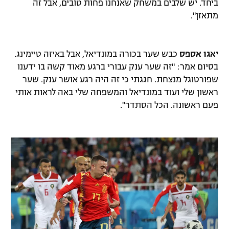
ביחד. יש שלבים במשחק שאנחנו פחות טובים, אבל זה
מתאזן".
יאגו אספס
כבש שער בכורה במונדיאל, אבל באיזה טיימינג.
בסיום אמר: "זה שער ענק עבורי ברגע מאוד קשה בו ידענו
שפורטוגל מנצחת. חגגתי כי זה היה רגע אושר ענק. שער
ראשון שלי ועוד במונדיאל והמשפחה שלי באה לראות אותי
פעם ראשונה. הכל הסתדר".