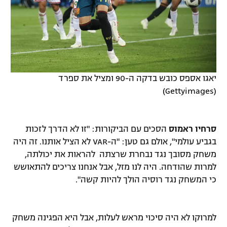
יאגו אספס כובש בדקה ה-90 ומציל את ספרד
(Gettyimages)
סרחיו ראמוס
הסכים עם הביקורות: "זו לא הדרך לזכות
בגביע עולמי", אולם גם טען: "ה-VAR לא הציל אותנו. זה היה
משחק מסובך נגד נבחרת שרצתה להראות את יכולתה,
למרות שהודחה. היה לנו מזל, אבל אנחנו צריכים להתאושש
כי המשחק נגד רוסיה הולך להיות קשה".
למרוקו לא היה סיכוי מראש לעלות, אבל היא הפגינה משחק