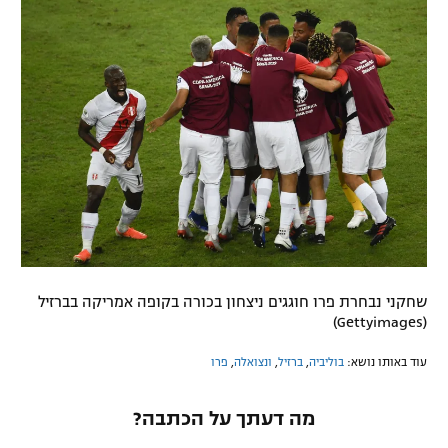
שחקני נבחרת פרו חוגגים ניצחון בכורה בקופה אמריקה בברזיל
(Gettyimages)
עוד באותו נושא:
בוליביה
,
ברזיל
,
ונצואלה
,
פרו
מה דעתך על הכתבה?