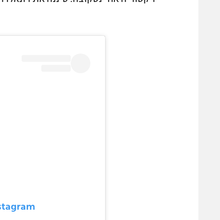
nstagram