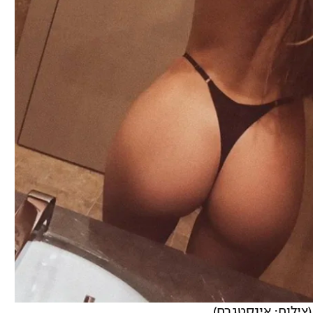
(צילום: אינסטגרם)