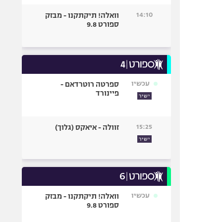
14:10
וואלה! תיקתקנו - מבזק
ספורט 9.8
עכשיו
ספרטה רוטרדאם -
פיינורד
ישיר
15:25
זוולה - איאקס (גלוך)
ישיר
עכשיו
וואלה! תיקתקנו - מבזק
ספורט 9.8