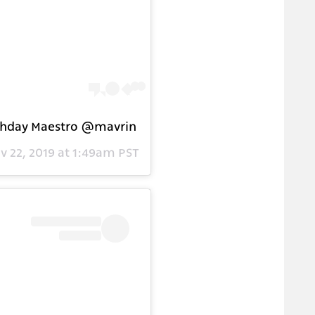
thday Maestro @mavrin
v 22, 2019 at 1:49am PST