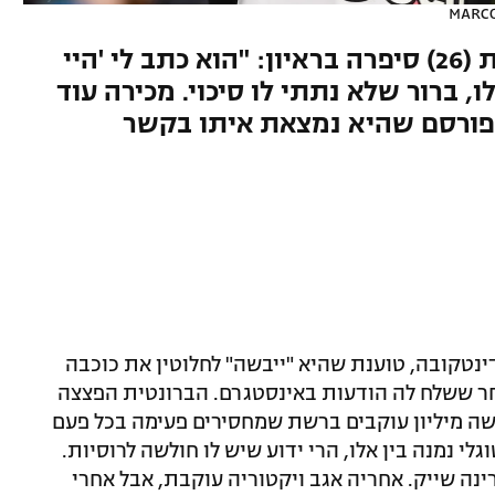
MARCO
ויקטוריה אודינטקובה המהממת (26) סיפרה בראיון: "הוא כתב לי 'היי
, ברור שלא נתתי לו סיכוי. מכירה עוד
מפורסם שהיא נמצאת איתו בקשר
נטקובה, טוענת שהיא "ייבשה" לחלוטין את כוכבה
אחר ששלח לה הודעות באינסטגרם. הברונטית הפצצה
ישה מיליון עוקבים ברשת שמחסירים פעימה בכל פעם
 נמנה בין אלו, הרי ידוע שיש לו חולשה לרוסיות.
ינה שייק. אחריה אגב ויקטוריה עוקבת, אבל אחרי