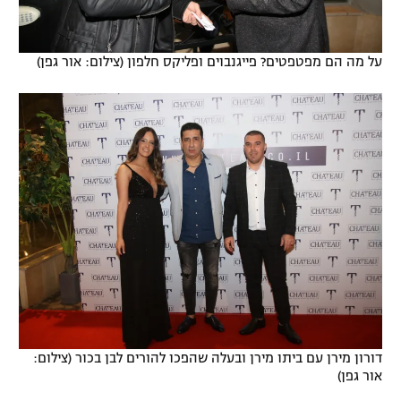
על מה הם מפטפטים? פייגנבוים ופליקס חלפון (צילום: אור גפן)
דורון מירן עם ביתו מירן ובעלה שהפכו להורים לבן בכור (צילום:
אור גפן)