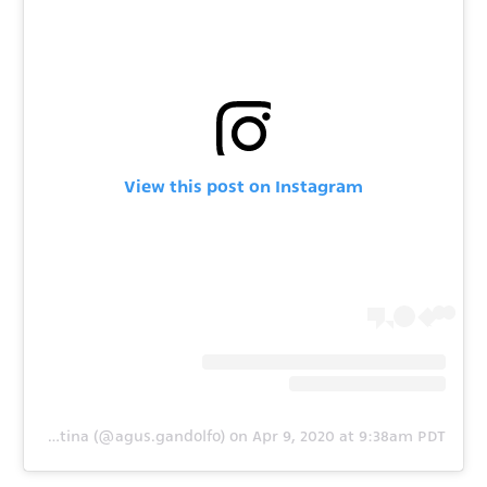
View this post on Instagram
A post shared by Agustina (@agus.gandolfo)
on
Apr 9, 2020 at 9:38am PDT