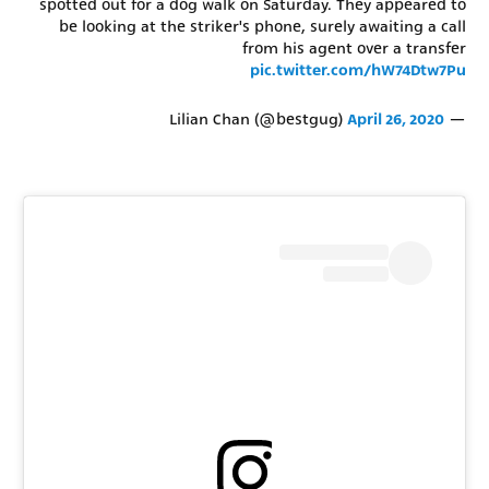
spotted out for a dog walk on Saturday. They appeared to
be looking at the striker's phone, surely awaiting a call
רשיון להקרנה פומבית לבית עסק
from his agent over a transfer
pic.twitter.com/hW74Dtw7Pu
הצטרפות לחבילת הערוצים
April 26, 2020
— Lilian Chan (@bestgug)
לוח דרושים – ג'ובנט
תגיות
המגזין