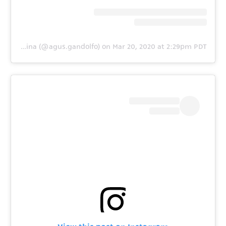
A post shared by Agustina (@agus.gandolfo)
on
Mar 20, 2020 at 2:29pm PDT