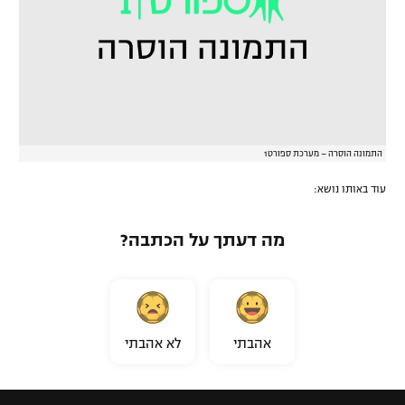
התמונה הוסרה – מערכת ספורט1
עוד באותו נושא:
מה דעתך על הכתבה?
אהבתי
לא אהבתי