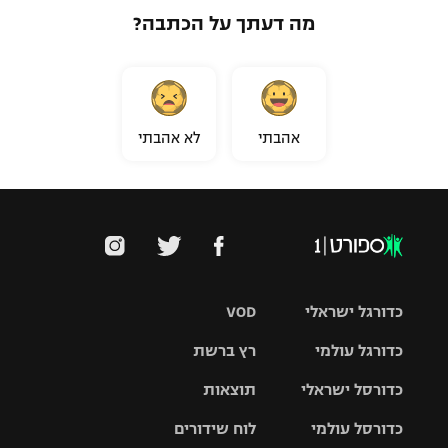
מה דעתך על הכתבה?
אהבתי
לא אהבתי
כדורגל ישראלי
VOD
כדורגל עולמי
רץ ברשת
ליגת העל
כדורסל ישראלי
תוצאות
ליגת
ליגה לאומית
האלופות
כדורסל עולמי
לוח שידורים
ליגת ווינר