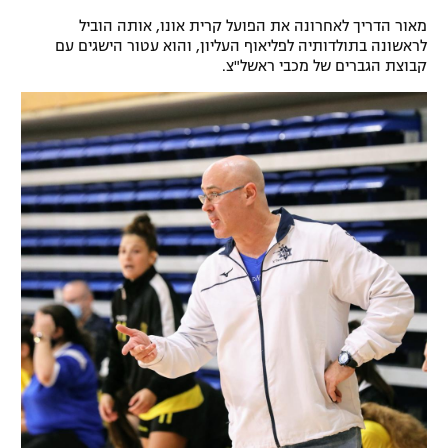
רשיון להקרנה פומבית לבית עסק
מאור הדריך לאחרונה את הפועל קרית אונו, אותה הוביל
לראשונה בתולדותיה לפליאוף העליון, והוא עטור הישגים עם
קבוצת הגברים של מכבי ראשל"צ.
הצטרפות לחבילת הערוצים
לוח דרושים – ג'ובנט
תגיות
המגזין