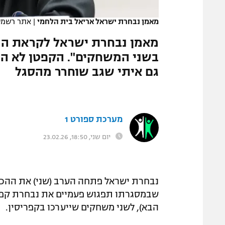
המגזין
מאמן נבחרת ישראל אריאל בית הלחמי
|
אתר רשמי,
מאמן נבחרת ישראל לקראת המפג
בשני המשחקים". הקפטן לא הת
גם איתי שגב שוחרר מהסגל
מערכת ספורט 1
יום שני, 18:50, 23.02.26
נבחרת ישראל פתחה הערב (שני) את ההכנו
שבמסגרתו תפגוש פעמיים את נבחרת קפריסי
הבא), לשני משחקים שייערכו בקפריסין.