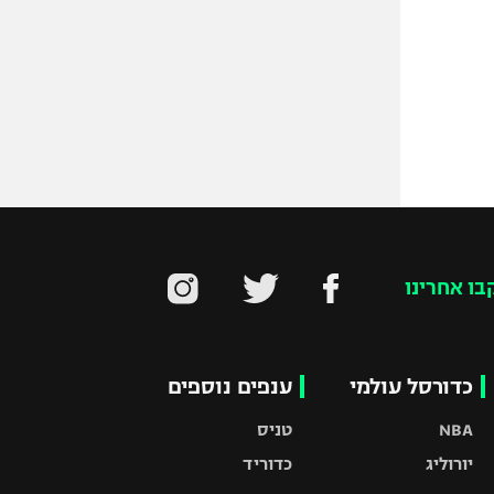
בו אחרינו
כדורסל עולמי
ענפים נוספים
NBA
טניס
יורוליג
כדוריד