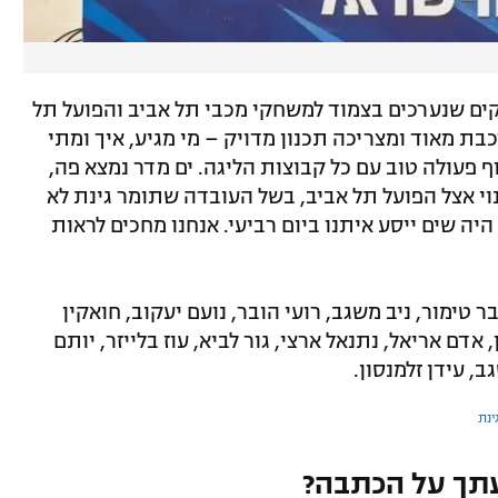
ים שנערכים בצמוד למשחקי מכבי תל אביב והפועל תל
כבת מאוד ומצריכה תכנון מדויק – מי מגיע, איך ומתי
ף פעולה טוב עם כל קבוצות הליגה. ים מדר נמצא פה,
נוי אצל הפועל תל אביב, בשל העובדה שתומר גינת לא
 היה שים ייסע איתנו ביום רביעי. אנחנו מחכים לראות
 טימור, ניב משגב, רועי הובר, נועם יעקוב, חואקין
 אדם אריאל, נתנאל ארצי, גור לביא, עוז בלייזר, יותם
ב, עידן זלמנסון.
ינת
תך על הכתבה?