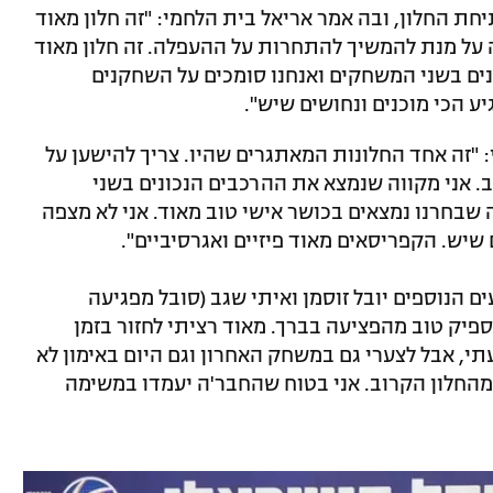
ת החלון, ובה אמר אריאל בית הלחמי: "זה חלון מאוד
 על מנת להמשיך להתחרות על ההעפלה. זה חלון מאוד
ונים בשני המשחקים ואנחנו סומכים על השחקנים
ע הכי מוכנים ונחושים שיש".
 "זה אחד החלונות המאתגרים שהיו. צריך להישען על
 אני מקווה שנמצא את ההרכבים הנכונים בשני
שבחרנו נמצאים בכושר אישי טוב מאוד. אני לא מצפה
 שיש. הקפריסאים מאוד פיזיים ואגרסיביים".
ם הנוספים יובל זוסמן ואיתי שגב (סובל מפגיעה
פיק טוב מהפציעה בברך. מאוד רציתי לחזור בזמן
י, אבל לצערי גם במשחק האחרון וגם היום באימון לא
 מהחלון הקרוב. אני בטוח שהחבר'ה יעמדו במשימה