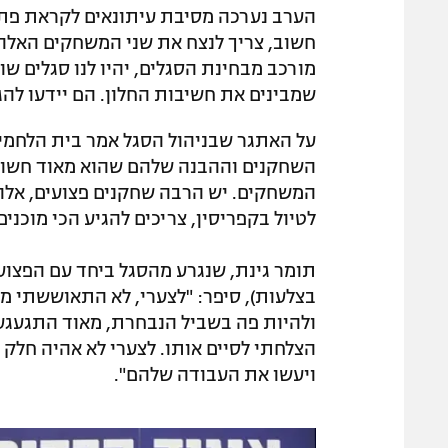
הערב נערכה מסיבת עיתונאים לקראת פתיח
חשוב, צריך לנצח את שני המשחקים האלה
מורכב מבחינת הסגלים, יהיו לנו סגלים ש
שמבינים את חשיבות החלון. הם יידעו להגי
על האתגר שבניהול הסגל אמר בית הלחמי:
השחקנים וההבנה שלהם שהוא מאוד חשוב.
המשחקים. יש הרבה שחקנים פצועים, אלה 
לטיול בקפריסין, צריכים להגיע הכי מוכנים
תומר גינת, שנגרע מהסגל ביחד עם הפצועי
בצלעות), סיפר: "לצערי, לא התאוששתי מס
ולהיות פה בשביל הנבחרת, מאוד התגעגעת
הצלחתי לסיים אותו. לצערי לא אהיה חלק
ויעשו את העבודה שלהם".