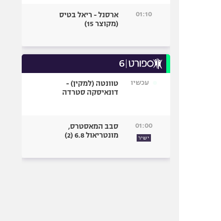
01:10
ארסנל - ריאל בטיס
(מקוצר 15)
עכשיו
טוונטה (למקין) -
דונאיסקה סטרדה
01:00
סבב המאסטרס,
מונטריאול 6.8 (2)
ישיר