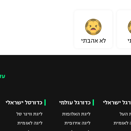
י
לא אהבתי
עק
רגל ישראלי
כדורגל עולמי
כדורסל ישראלי
 העל
ליגת האלופות
ליגת ווינר סל
 לאומית
ליגה אירופית
ליגה לאומית