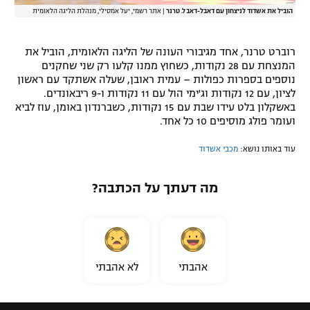
הוביל את אשדוד לניצחון עם דאבל-דאבל. טרנר
|
אתר רשמי, יעל אמסילי, מנהלת הליגה הלאומית
רוברט טרנר, אחד מגיבורי העונה של הליגה הלאומית, הוביל את
המנצחת עם 28 נקודות, כשחוץ ממנו קלעו רק שני שחקנים
נוספים בספרות כפולות – עמית ראובן, שעלה אשתקד עם ראשון
לציון, עם 12 נקודות וג'ימי הול עם 11 נקודות ו-9 ריבאונדים.
באשקלון בלט עידו שבת עם 15 נקודות, כשברנדון באומן, עוז לביא
ועומר פולג מוסיפים 10 כל אחד.
עוד באותו נושא:
מכבי אשדוד
מה דעתך על הכתבה?
אהבתי
לא אהבתי