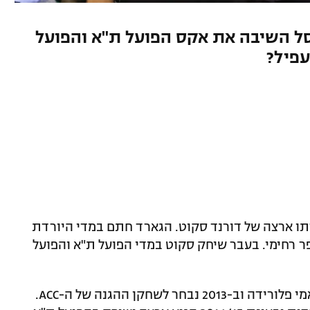
סל השיבה את אקס הפועל ת"א והפועל
עפיל?
רתו ארצה של דורנד סקוט. הגארד חתם במדי היורדת
ר רחימי. בעבר שיחק סקוט במדי הפועל ת"א והפועל
סקוט שיחק ארבע שנים באוניברסיטת מיאמי פלורידה וב-2013 נבחר לשחקן ההגנה של ה-ACC.