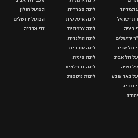
 המדינה
ליגה ספרדית
הפועל חולון
ת ישראל
ליגה איטלקית
הפועל ירושלים
 חיפה
ליגה צרפתית
דני אבדיה
ר ירושלים
ליגה הולנדית
 תל אביב
ליגה טורקית
ל תל אביב
ליגה סינית
ל חיפה
ליגה ברזילאית
ל באר שבע
ליגות נוספות
 נתניה
יהודה