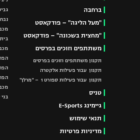
ברחבה
גביע
נבחר
"מעל הליגה" – פודקאסט
מכבי
"מחצית בשכונה" – פודקאסט
בית"
משתתפים וזוכים בפרסים
מכבי
הפוע
תקנון משתתפים וזוכים בפרסים
הפוע
תקנון עבור פעילות אלקטרה
הפוע
תקנון עבור פעילות ספורט 1 – "מרלן"
מכבי
טניס
בני 
גיימינג E-Sports
תנאי שימוש
מדיניות פרטיות