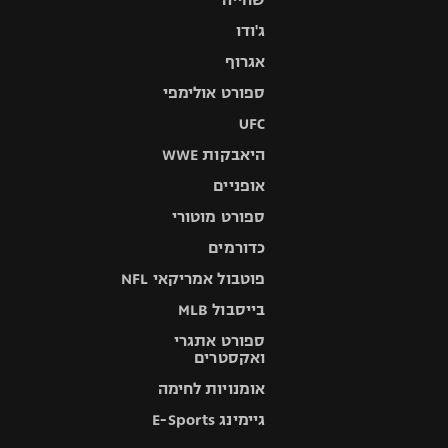
ג'ודו
אגרוף
ספורט אולימפי
UFC
היאבקות WWE
אופניים
ספורט מוטורי
כדורמים
פוטבול אמריקאי NFL
בייסבול MLB
ספורט אתגרי
ואקסטרים
אומנויות לחימה
גיימינג E-Sports