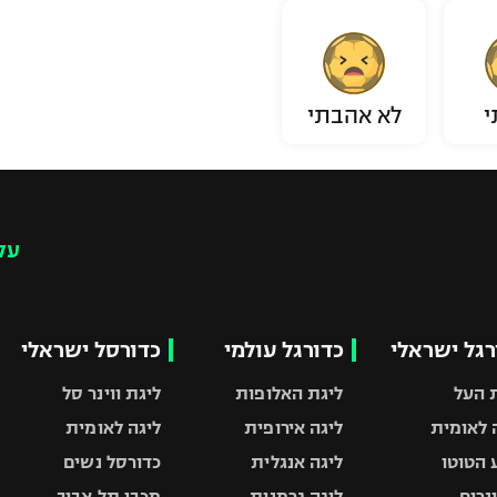
י
לא אהבתי
עק
רגל ישראלי
כדורגל עולמי
כדורסל ישראלי
 העל
ליגת האלופות
ליגת ווינר סל
 לאומית
ליגה אירופית
ליגה לאומית
 הטוטו
ליגה אנגלית
כדורסל נשים
ונרים
ליגה גרמנית
מכבי תל אביב