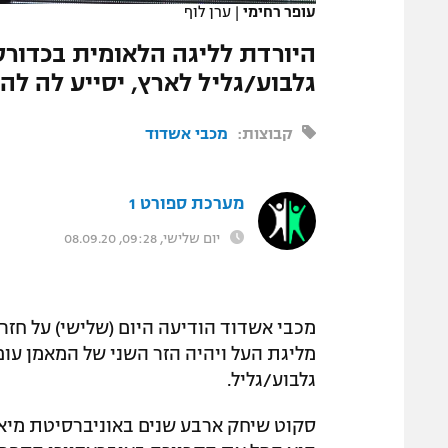
עופר רחימי
|
ערן לוף
המגזין
היורדת לליגה הלאומית בכדור
גלבוע/גליל לארץ, יסייע לה לה
קבוצות:
מכבי אשדוד
מערכת ספורט 1
יום שלישי, 09:28, 08.09.20
מכבי אשדוד הודיעה היום (שלישי) על חז
מליגת העל ויהיה הזר השני של המאמן עופ
גלבוע/גליל.