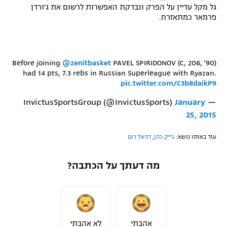
גל מקל עדיין על הפרק ונבדקת האפשרות לרשום את ג'ורדן
פרמאר כמתאזרח.
Before joining
@zenitbasket
PAVEL SPIRIDONOV (C, 206, '90)
had 14 pts, 7.3 rebs in Russian Superleague with Ryazan.
pic.twitter.com/C3b8daikP9
January
— InvictusSportsGroup (@InvictusSports)
25, 2015
עוד באותו נושא:
ג'ייק כהן
,
דניאל רום
מה דעתך על הכתבה?
אהבתי
לא אהבתי