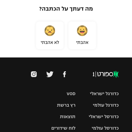
מה דעתך על הכתבה?
אהבתי
לא אהבתי
כדורגל ישראלי
VOD
כדורגל עולמי
רץ ברשת
ליגת העל
כדורסל ישראלי
תוצאות
ליגת
ליגה לאומית
האלופות
כדורסל עולמי
לוח שידורים