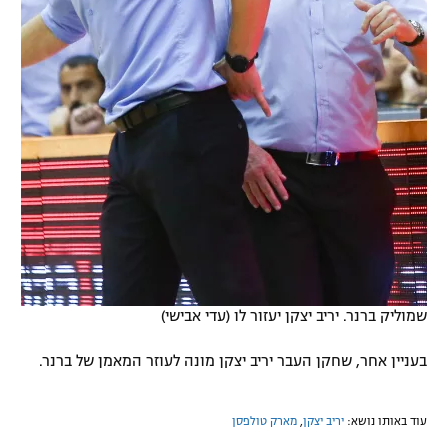
שמוליק ברנר. יריב יצקן יעזור לו (עדי אבישי)
בעניין אחר, שחקן העבר יריב יצקן מונה לעוזר המאמן של ברנר.
עוד באותו נושא:
יריב יצקן
,
מארק טולפסן