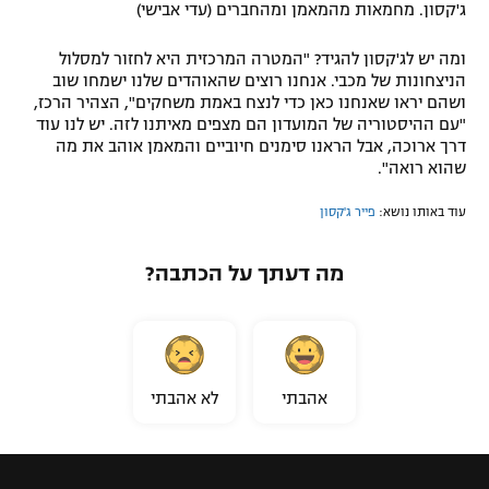
ג'קסון. מחמאות מהמאמן ומהחברים (עדי אבישי)
ומה יש לג'קסון להגיד? "המטרה המרכזית היא לחזור למסלול
הניצחונות של מכבי. אנחנו רוצים שהאוהדים שלנו ישמחו שוב
ושהם יראו שאנחנו כאן כדי לנצח באמת משחקים", הצהיר הרכז,
"עם ההיסטוריה של המועדון הם מצפים מאיתנו לזה. יש לנו עוד
דרך ארוכה, אבל הראנו סימנים חיוביים והמאמן אוהב את מה
שהוא רואה".
עוד באותו נושא:
פייר ג'קסון
מה דעתך על הכתבה?
אהבתי
לא אהבתי