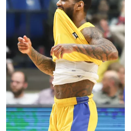
רשיון להקרנה פומבית לבית עסק
הצטרפות לחבילת הערוצים
לוח דרושים – ג'ובנט
תגיות
המגזין