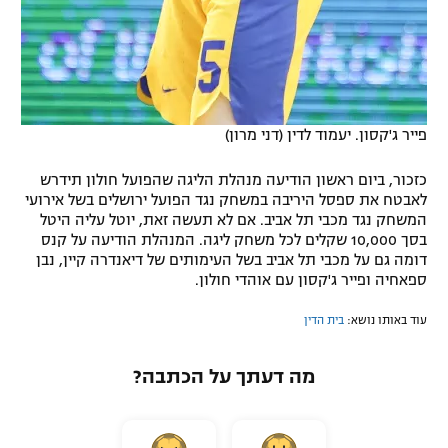
פייר ג'קסון. יעמוד לדין (דני מרון)
כזכור, ביום ראשון הודיעה מנהלת הליגה שהפועל חולון תידרש
לאבטח את ספסל היריבה במשחק נגד הפועל ירושלים בשל אירועי
המשחק נגד מכבי תל אביב. אם לא תעשה זאת, יוטל עליה היטל
בסך 10,000 שקלים לכל משחק ליגה. המנהלת הודיעה על קנס
דומה גם על מכבי תל אביב בשל העימותים של דיאנדרה קיין, נבן
ספאחיה ופייר ג'קסון עם אוהדי חולון.
עוד באותו נושא:
בית הדין
מה דעתך על הכתבה?