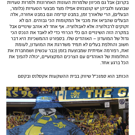
בקרוב) אבל גם מכיוון שלמרות העונות האחרונות ולמרות טעויות
שבוצעו ולגביהן יש קונצנזוס אפילו מצד מבצעי הטעויות (כלומר,
הבעלים), הרי שלאורך זמן, במבט קדימה וגם במבט אחורה, אלה
הבעלים שהביאו את מכבי אל המקומות הכי גבוהים. הם לא
זקוקים לרבולוציה אלא לאבולוציה. אף אחד לא אוהב שינויים אבל
במקרה הזה השינויים הם כלי הכרחי כדי לא לאבד את הנכס הכי
גדול של המועדון – האוהדים שלו. בספורט ההמשכיות היא דבר
חשוב והחלפת בעלים לא תמיד משדרגת את המועדון, לעומת
זאת, רפורמה אמיתית שמבוצעת בזמן (כבר עכשיו) ושמחברת את
החלומות של האוהדים עם הצרכים המקצועיים, יכולה להפוך את
הכל ברגע אחד.
הכותב הוא סמנכ"ל שיווק בבית ההשקעות אקסלנס ובקסם