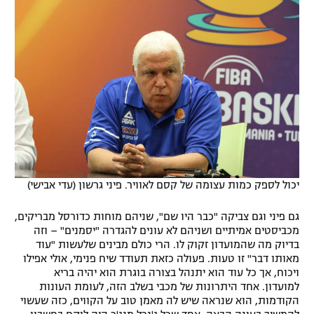
יכול לספק כמות עצומה של קסם לאוויר. פיני גרשון (עדי אבישי)
גם פיני וגם צביקה "כבר היו שם", שניהם מוחות כדורסל מבריקים,
מכביסטים אמיתיים ושניהם לא עונים להגדרה "יסמנים" – וזה
בדיוק מה שהמועדון זקוק לו. הרי כולם מבינים שלעשות "עוד
מאותו דבר" זו טעות. פעולה כזאת תעודד שיח פנימי, אולי אפילו
ויכוח, אך כל עוד הוא יתנהל בצורה בוגרת הוא יהיה בריא
למועדון. אחד היתרונות של מכבי בשלב הזה, לעומת העונות
הקודמות, הוא שנראה שיש לה מאמן טוב על הקווים, כזה שעשוי