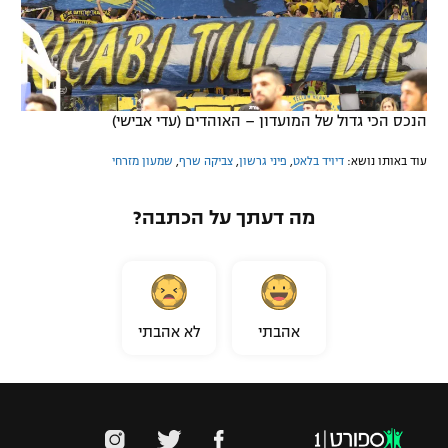
הנכס הכי גדול של המועדון – האוהדים (עדי אבישי)
עוד באותו נושא:
דיויד בלאט
,
פיני גרשון
,
צביקה שרף
,
שמעון מזרחי
מה דעתך על הכתבה?
אהבתי
לא אהבתי