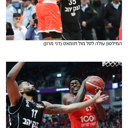
המילטון עולה לסל מול תומאס (דני מרון)