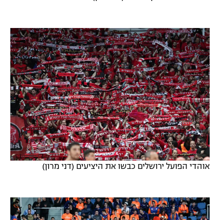
אוהדי הפועל ירושלים כבשו את היציעים (דני מרון)