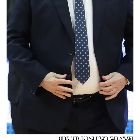
הנשיא רובי ריבלין בארנה (דני מרון)