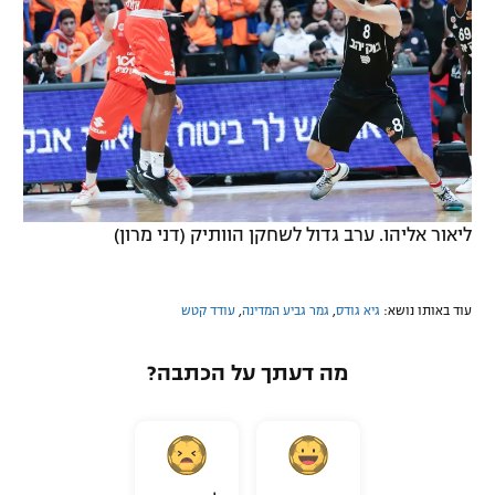
ליאור אליהו. ערב גדול לשחקן הוותיק (דני מרון)
עוד באותו נושא:
גיא גודס
,
גמר גביע המדינה
,
עודד קטש
מה דעתך על הכתבה?