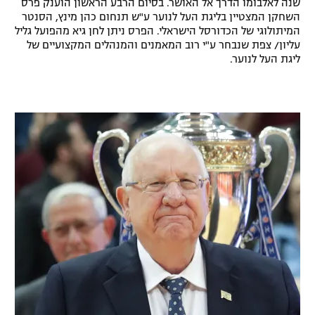
שנה לאלבומו הדרך אל האושר. בסיום הרבע הראשון הוענק פרס
השחקן המצטיין בליגת העל לנוער ע"ש תנחום כהן מינץ, הסנטר
המיתולוגי של הכדורסל הישראלי. הפרס ניתן לחן גיא מהפועל גליל
עליון/ צפת שנבחר ע"י רוב המאמנים והמנהלים המקצועיים של
ליגת העל לנוער.