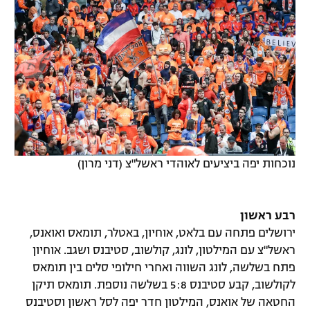
נוכחות יפה ביציעים לאוהדי ראשל"צ (דני מרון)
רבע ראשון
ירושלים פתחה עם בלאט, אוחיון, באטלר, תומאס ואואנס,
ראשל"צ עם המילטון, לונג, קולשוב, סטיבנס ושגב. אוחיון
פתח בשלשה, לונג השווה ואחרי חילופי סלים בין תומאס
לקולשוב, קבע סטיבנס 5:8 בשלשה נוספת. תומאס תיקן
החטאה של אואנס, המילטון חדר יפה לסל ראשון וסטיבנס