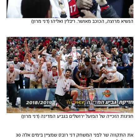
הנשיא מרוצה, הכוכב מאושר. ריבלין ואליהו (דני מרון)
חגיגות הזכייה של הפועל ירושלים בגביע המדינה (דני מרון)
את התקווה שר לפני המשחק דני רובס שמציין בימים אלה 30