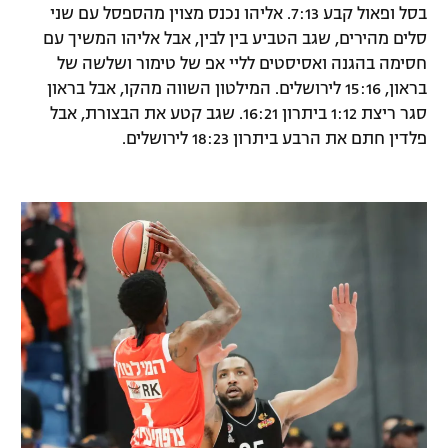
בסל ופאול קבע 7:13. אליהו נכנס מצוין מהספסל עם שני
סלים מהירים, שגב הטביע בין לבין, אבל אליהו המשיך עם
חסימה בהגנה ואסיסטים לליי אפ של טימור ושלשה של
בראון, 15:16 לירושלים. המילטון השווה מהקו, אבל בראון
סגר ריצת 1:12 ביתרון 16:21. שגב קטע את הבצורת, אבל
פלדין חתם את הרבע ביתרון 18:23 לירושלים.