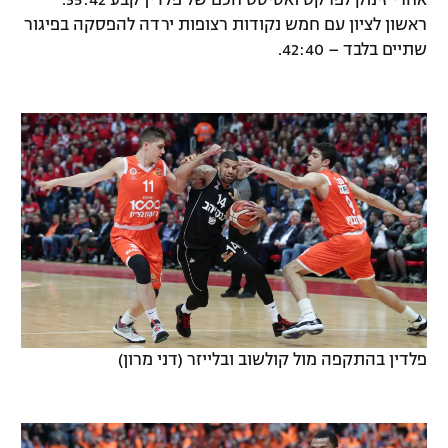
אחרי זינוק לפרקט ואסיסט חכם של פלדין קבע 35:42.
ראשון לציון עם חמש נקודות רצופות ירדה להפסקה בפיגור
שתיים בלבד – 42:40.
פלדין בהתקפה מול קולשוב ובלייזר (דני מרון)