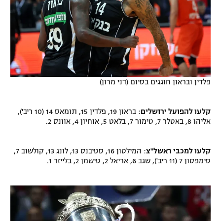
פלדין ובראון חוגגים בסיום (דני מרון)
קלעו להפועל ירושלים
: בראון 19, פלדין 15, תומאס 14 (10 ריב'),
אליהו 8, באטלר 7, טימור 7, בלאט 5, אוחיון 4, אוונס 2.
קלעו למכבי ראשל"צ
: המילטון 16, סטיבנס 13, לונג 13, קולשוב 7,
סימפסון 7 (11 ריב'), שגב 6, אריאל 2, טישמן 2, בלייזר 1.