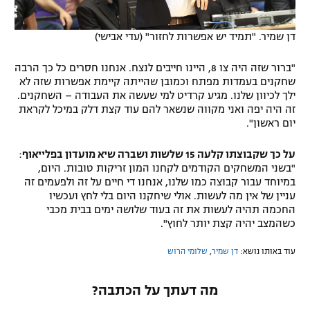
דן שמיר. "תמיד יש אפשרות לחזור" (עדי אבישי)
"ברור שזה היה צו 8, היינו חייבים לנצח. אנחנו חסרים כל כך הרבה
שחקנים בעמדות מפתח וכמובן שהייתה קיימת אפשרות שזה לא
ילך לכיוון שלנו. מגיע קרדיט למי שעשה את העבודה – השחקנים.
זה היה יפה ואני מקווה שנשאר להם עוד קצת דלק במיכל לקראת
יום ראשון".
על כך שקבוצתו קלעה 15 שלשות ושברה שיא מועדון בפלייאוף
:
"בשני המשחקים הקודמים לקחנו המון זריקות טובות. היום,
במיוחד עבור קבוצה כמו שלנו, אנחנו די חיים על זה ולפעמים זה
עניין של אין מה לעשות. אולי שיחקנו היום בלי לחץ ועכשיו
החכמה תהיה לעשות את זה בעוד שלושה ימים בבית מכבי
כשהמצב יהיה קצת יותר לחוץ".
עוד באותו נושא:
דן שמיר
,
שלומי הרוש
מה דעתך על הכתבה?