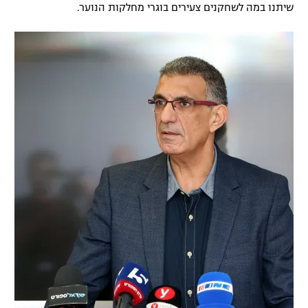
שיתנו במה לשחקנים צעירים בוגרי מחלקות הנוער.
רשיון להקרנה פומבית לבית עסק
הצטרפות לחבילת הערוצים
לוח דרושים – ג'ובנט
תגיות
המגזין