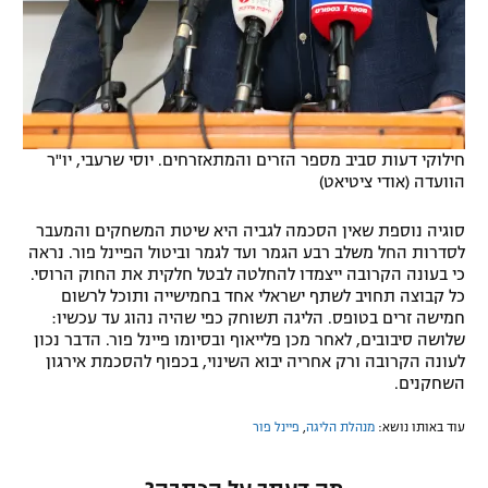
חילוקי דעות סביב מספר הזרים והמתאזרחים. יוסי שרעבי, יו"ר
הוועדה (אודי ציטיאט)
סוגיה נוספת שאין הסכמה לגביה היא שיטת המשחקים והמעבר
לסדרות החל משלב רבע הגמר ועד לגמר וביטול הפיינל פור. נראה
כי בעונה הקרובה ייצמדו להחלטה לבטל חלקית את החוק הרוסי.
כל קבוצה תחויב לשתף ישראלי אחד בחמישייה ותוכל לרשום
חמישה זרים בטופס. הליגה תשוחק כפי שהיה נהוג עד עכשיו:
שלושה סיבובים, לאחר מכן פלייאוף ובסיומו פיינל פור. הדבר נכון
לעונה הקרובה ורק אחריה יבוא השינוי, בכפוף להסכמת אירגון
השחקנים.
עוד באותו נושא:
מנהלת הליגה
,
פיינל פור